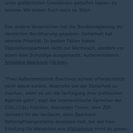
unter gefährlichen Umständen geholfen haben. Es
lautete: Wir lassen Euch nicht im Stich.
Das andere Versprechen hat die Bundesregierung der
deutschen Bevölkerung gegeben: Sicherheit hat
oberste Priorität. In beiden Fällen haben
Oppositionsparteien nicht nur Wortbruch, sondern vor
allem eine Schuldige ausgemacht: Außenministerin
Annalena Baerbock
(
Grüne
).
"Frau Außenministerin Baerbock scheut offensichtlich
nicht davor zurück, Abstriche bei der Sicherheit zu
machen, wenn es um die Verfolgung ihrer politischen
Agenda geht", sagt der innenpolitische Sprecher der
CDU/CSU-Fraktion, Alexander Throm, dem ZDF.
Gemeint ist der Verdacht, dass Baerbock
Botschaftsangestellte anweisen ließ, bei der Visa-
Erteilung für Menschen aus
Afghanistan
nicht so genau