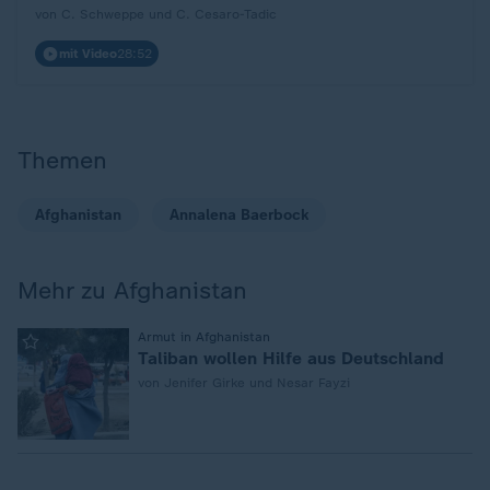
von C. Schweppe und C. Cesaro-Tadic
mit Video
28:52
Themen
Afghanistan
Annalena Baerbock
Mehr zu Afghanistan
:
Armut in Afghanistan
Taliban wollen Hilfe aus Deutschland
von Jenifer Girke und Nesar Fayzi