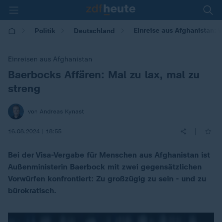
Einreise aus Afghanistan:
Politik
Deutschland
Einreisen aus Afghanistan
Baerbocks Affären: Mal zu lax, mal zu
:
streng
von Andreas Kynast
|
16.08.2024 | 18:55
Bei der Visa-Vergabe für Menschen aus Afghanistan ist
Außenministerin Baerbock mit zwei gegensätzlichen
Vorwürfen konfrontiert: Zu großzügig zu sein - und zu
bürokratisch.