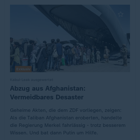
Exklusiv
Kabul-Leak ausgewertet
Abzug aus Afghanistan:
:
Vermeidbares Desaster
Geheime Akten, die dem ZDF vorliegen, zeigen:
Als die Taliban Afghanistan eroberten, handelte
die Regierung Merkel fahrlässig - trotz besserem
Wissen. Und bat dann Putin um Hilfe.