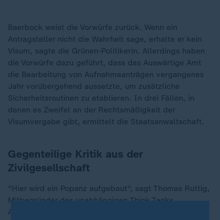
Baerbock weist die Vorwürfe zurück. Wenn ein
Antragsteller nicht die Wahrheit sage, erhalte er kein
Visum, sagte die Grünen-Politikerin. Allerdings haben
die Vorwürfe dazu geführt, dass das Auswärtige Amt
die Bearbeitung von Aufnahmeanträgen vergangenes
Jahr vorübergehend aussetzte, um zusätzliche
Sicherheitsroutinen zu etablieren. In drei Fällen, in
denen es Zweifel an der Rechtsmäßigkeit der
Visumvergabe gibt, ermittelt die Staatsanwaltschaft.
Gegenteilige Kritik aus der
Zivilgesellschaft
"Hier wird ein Popanz aufgebaut", sagt Thomas Ruttig,
Mitbegründer des unabhängigen Think Tanks
Afghanistan Analysts Network dem ZDF. Auch er ist