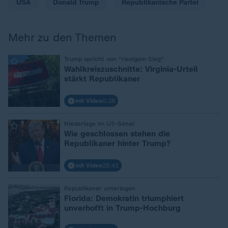
USA
Donald Trump
Republikanische Partei
Mehr zu den Themen
:
Trump spricht von "riesigem Sieg"
Wahlkreiszuschnitte: Virginia-Urteil
stärkt Republikaner
mit Video
0:28
:
Niederlage im US-Senat
Wie geschlossen stehen die
Republikaner hinter Trump?
mit Video
28:41
:
Republikaner unterlegen
Florida: Demokratin triumphiert
unverhofft in Trump-Hochburg