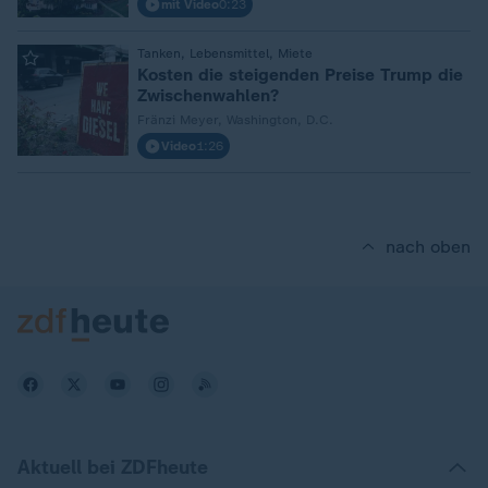
mit Video
0:23
:
Tanken, Lebensmittel, Miete
Kosten die steigenden Preise Trump die
Zwischenwahlen?
Fränzi Meyer, Washington, D.C.
Video
1:26
nach oben
Aktuell bei ZDFheute