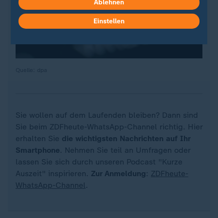
Ablehnen
Einstellen
Quelle: dpa
Sie wollen auf dem Laufenden bleiben? Dann sind
Sie beim ZDFheute-WhatsApp-Channel richtig. Hier
erhalten Sie
die wichtigsten Nachrichten auf Ihr
Smartphone
. Nehmen Sie teil an Umfragen oder
lassen Sie sich durch unseren Podcast "Kurze
Auszeit" inspirieren.
Zur Anmeldung
:
ZDFheute-
WhatsApp-Channel
.