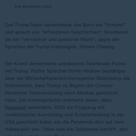
Bob Woodward, Autor
Das Trump-Team bezeichnete das Buch als "Schund"
und sprach von "erfundenen Geschichten". Woodward
sei ein "verrückter und gestörter Mann", sagte der
Sprecher der Trump-Kampagne, Steven Cheung.
Der Kreml dementierte unbekannte Telefonate Putins
mit Trump. Putins Sprecher Dmitri Peskow bestätigte
aber der Wirtschaftsnachrichtenagentur Bloomberg die
Information, dass Trump zu Beginn der Corona-
Pandemie Testausrüstung nach Moskau geschickt
habe. Der Kremlsprecher erinnerte daran, dass
Russland
seinerseits 2020 ein Flugzeug mit
medizinischer Ausrüstung und Schutzkleidung in die
USA geschickt habe, als die Pandemie dort auf dem
Höhepunkt war. "Aber was die Telefonate betrifft, das