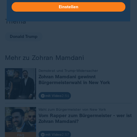
Einstellen
Thema
Donald Trump
Mehr zu Zohran Mamdani
:
Demokrat und Trump-Widersacher
Zohran Mamdani gewinnt
Bürgermeisterwahl in New York
mit Video
2:51
:
Wahl zum Bürgermeister von New York
Vom Rapper zum Bürgermeister - wer ist
Zohran Mamdani?
mit Video
2:57
FAQ