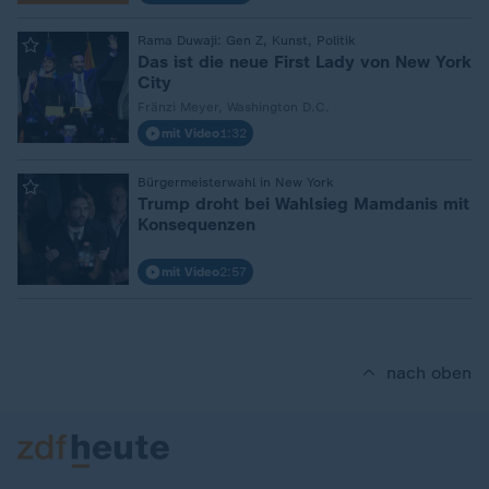
:
Rama Duwaji: Gen Z, Kunst, Politik
Das ist die neue First Lady von New York
City
Fränzi Meyer, Washington D.C.
mit Video
1:32
:
Bürgermeisterwahl in New York
Trump droht bei Wahlsieg Mamdanis mit
Konsequenzen
mit Video
2:57
nach oben