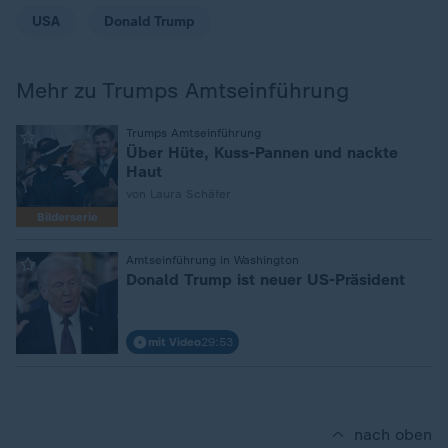
USA
Donald Trump
Mehr zu Trumps Amtseinführung
:
Trumps Amtseinführung
Über Hüte, Kuss-Pannen und nackte
Haut
von Laura Schäfer
Bilderserie
:
Amtseinführung in Washington
Donald Trump ist neuer US-Präsident
mit Video
29:53
nach oben