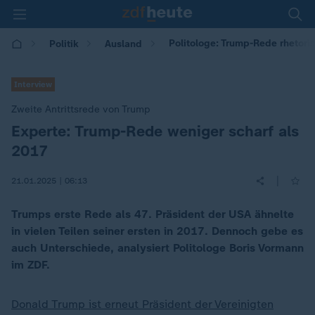
Politologe: Trump-Rede rhetoris
Politik
Ausland
Interview
Zweite Antrittsrede von Trump
Experte: Trump-Rede weniger scharf als
:
2017
|
21.01.2025 | 06:13
Trumps erste Rede als 47. Präsident der USA ähnelte
in vielen Teilen seiner ersten in 2017. Dennoch gebe es
auch Unterschiede, analysiert Politologe Boris Vormann
im ZDF.
Donald Trump ist erneut Präsident der Vereinigten