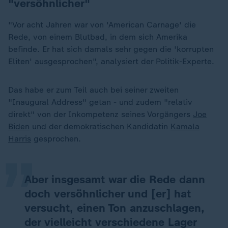
"versöhnlicher"
"Vor acht Jahren war von 'American Carnage' die
Rede, von einem Blutbad, in dem sich Amerika
befinde. Er hat sich damals sehr gegen die 'korrupten
Eliten' ausgesprochen", analysiert der Politik-Experte.
Das habe er zum Teil auch bei seiner zweiten
"Inaugural Address" getan - und zudem "relativ
„
direkt" von der Inkompetenz seines Vorgängers
Joe
Biden
und der demokratischen Kandidatin
Kamala
Harris
gesprochen.
Aber insgesamt war die Rede dann
doch versöhnlicher und [er] hat
versucht, einen Ton anzuschlagen,
der vielleicht verschiedene Lager