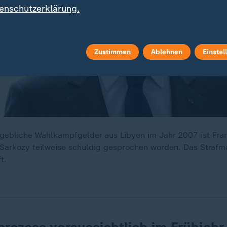
enschutzerklärung.
Zustimmen
Ablehnen
Einstel
ebliche Wahlkampfgelder aus Libyen im Jahr 2007 ist Fran
 Sarkozy teilweise schuldig gesprochen worden. Das Strafm
t.