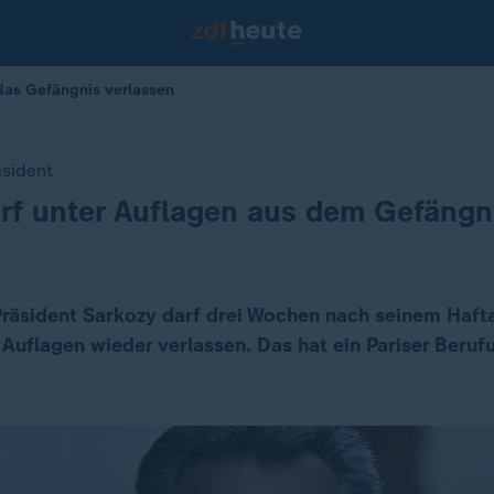
 das Gefängnis verlassen
äsident
rf unter Auflagen aus dem Gefängn
Präsident Sarkozy darf drei Wochen nach seinem Hafta
 Auflagen wieder verlassen. Das hat ein Pariser Beruf