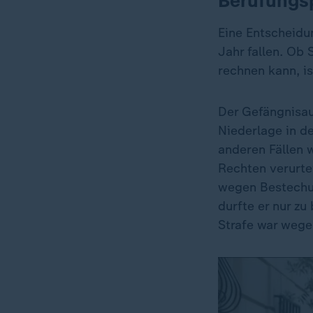
Berufungsp
Eine Entscheidu
Jahr fallen. Ob 
rechnen kann, i
Der Gefängnisauf
Niederlage in de
anderen Fällen 
Rechten verurte
wegen Bestechun
durfte er nur zu
Strafe war wege