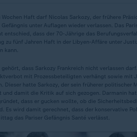
 Wochen Haft darf Nicolas Sarkozy, der frühere Präsi
s Gefängnis unter Auflagen wieder verlassen. Das Pari
t entschied, dass der 70-Jährige das Berufungsverf
ng zu fünf Jahren Haft in der Libyen-Affäre unter Justi
en kann.
 gehört, dass Sarkozy Frankreich nicht verlassen dar
ktverbot mit Prozessbeteiligten verhängt sowie mit J
 Dieser hatte Sarkozy, der sein früherer politischer M
t und damit die Kritik auf sich gezogen. Darmanin ha
ründet, dass er gucken wollte, ob die Sicherheitsbe
. Es wird damit gerechnet, dass der konservative Pol
ttag das Pariser Gefängnis Santé verlässt.