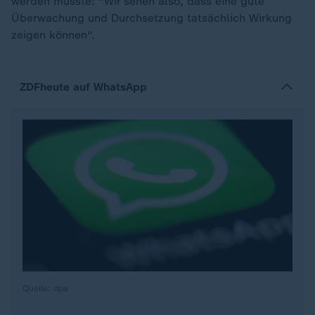
werden musste: "Wir sehen also, dass eine gute
Überwachung und Durchsetzung tatsächlich Wirkung
zeigen können".
ZDFheute auf WhatsApp
Quelle: dpa