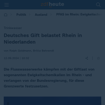
PFAS im Rhein: Ewigkeitschemik
Politik
Ausland
Trinkwasser
Deutsches Gift belastet Rhein in
:
Niederlanden
von Ralph Goldmann, Britta Behrendt
|
12.09.2024 | 10:32
Die Flusswasserwerke kämpfen mit der Giftlast von
sogenannten Ewigkeitschemikalien im Rhein - und
verlangen von der Bundesregierung, für diese
Grenzwerte festzusetzen.