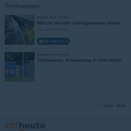
Trinkwasser
:
Wasser zum Trinken
Welche Vorteile Leitungswasser bietet
von Jan Marschke
mit Video
28:49
:
Sabotage-Verdacht
Trinkwasser: Entwarnung in Köln-Wahn
nach oben