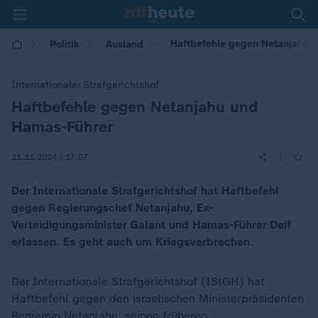
Haftbefehle gegen Netanjahu, 
Politik
Ausland
Internationaler Strafgerichtshof
Haftbefehle gegen Netanjahu und
:
Hamas-Führer
|
21.11.2024 | 17:07
Der Internationale Strafgerichtshof hat Haftbefehl
gegen Regierungschef Netanjahu, Ex-
Verteidigungsminister Galant und Hamas-Führer Deif
erlassen. Es geht auch um Kriegsverbrechen.
Der Internationale Strafgerichtshof (IStGH) hat
Haftbefehl gegen den israelischen Ministerpräsidenten
Benjamin Netanjahu
, seinen früheren