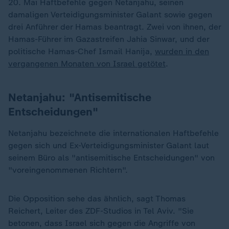
20. Mai Haftbefehle gegen Netanjahu, seinen
damaligen Verteidigungsminister Galant sowie gegen
drei Anführer der Hamas beantragt. Zwei von ihnen, der
Hamas-Führer im Gazastreifen Jahia Sinwar, und der
politische Hamas-Chef Ismail Hanija,
wurden in den
vergangenen Monaten von Israel getötet
.
Netanjahu: "Antisemitische
Entscheidungen"
Netanjahu bezeichnete die internationalen Haftbefehle
gegen sich und Ex-Verteidigungsminister Galant laut
seinem Büro als "antisemitische Entscheidungen" von
"voreingenommenen Richtern".
Die Opposition sehe das ähnlich, sagt Thomas
Reichert, Leiter des ZDF-Studios in Tel Aviv. "Sie
betonen, dass Israel sich gegen die Angriffe von