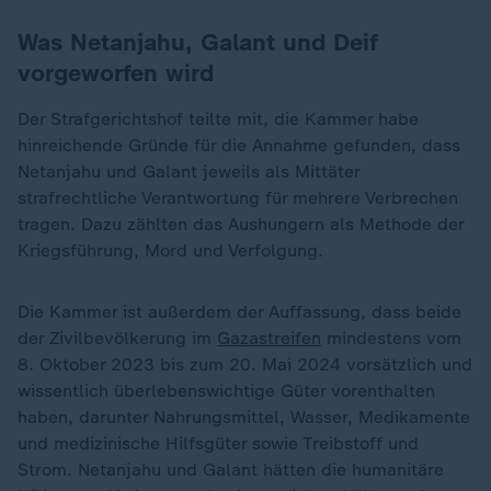
Was Netanjahu, Galant und Deif
vorgeworfen wird
Der Strafgerichtshof teilte mit, die Kammer habe
hinreichende Gründe für die Annahme gefunden, dass
Netanjahu und Galant jeweils als Mittäter
strafrechtliche Verantwortung für mehrere Verbrechen
tragen. Dazu zählten das Aushungern als Methode der
Kriegsführung, Mord und Verfolgung.
Die Kammer ist außerdem der Auffassung, dass beide
der Zivilbevölkerung im
Gazastreifen
mindestens vom
8. Oktober 2023 bis zum 20. Mai 2024 vorsätzlich und
wissentlich überlebenswichtige Güter vorenthalten
haben, darunter Nahrungsmittel, Wasser, Medikamente
und medizinische Hilfsgüter sowie Treibstoff und
Strom. Netanjahu und Galant hätten die humanitäre