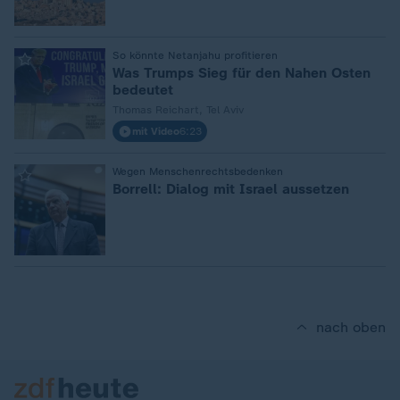
:
So könnte Netanjahu profitieren
Was Trumps Sieg für den Nahen Osten
bedeutet
Thomas Reichart, Tel Aviv
mit Video
6:23
:
Wegen Menschenrechtsbedenken
Borrell: Dialog mit Israel aussetzen
nach oben