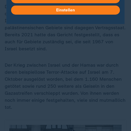
Die USA sind kein Mitglied des IStGH, dort müssen
Einstellen
die Haftbefehle also nicht vollstreckt werden. Auch
Israel erkennt den Strafgerichtshof nicht an. Die
palästinensischen Gebiete sind dagegen Vertragsstaat.
Bereits 2021 hatte das Gericht festgestellt, dass es
auch für Gebiete zuständig sei, die seit 1967 von
Israel besetzt sind.
Der Krieg zwischen Israel und der Hamas war durch
deren beispiellose Terror-Attacke auf Israel am 7.
Oktober ausgelöst worden, bei dem 1.160 Menschen
getötet sowie rund 250 weitere als Geiseln in den
Gazastreifen verschleppt wurden. Von ihnen werden
noch immer einige festgehalten, viele sind mutmaßlich
tot.