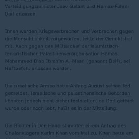
Verteidigungsminister Joav Galant und Hamas-Führer
Deif erlassen.
Ihnen würden Kriegsverbrechen und Verbrechen gegen
die Menschlichkeit vorgeworfen, teilte der Gerichtshof
mit. Auch gegen den Militärchef der islamistisch-
terroristischen Palästinenserorganisation Hamas,
Mohammed Diab Ibrahim Al-Masri (genannt Deif), sei
Haftbefehl erlassen worden.
Die israelische Armee hatte Anfang August seinen Tod
gemeldet. Israelische und palästinensische Behörden
könnten jedoch nicht sicher feststellen, ob Deif getötet
wurde oder noch lebt, heißt es in der Mitteilung.
Die Richter in Den Haag stimmten einem Antrag des
Chefanklägers Karim Khan vom Mai zu. Khan hatte am