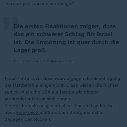
„
Terrororganisationen verteidige."
Die ersten Reaktionen zeigen, dass
das ein schwerer Schlag für Israel
ist. Die Empörung ist quer durch die
Lager groß.
Thomas Reichert, ZDF-Korrespondent
Israel hatte zuvor Beschwerde gegen die Beantragung
der Haftbefehle eingereicht. Diese wiesen die Richter
zurück. Auch die
USA
als Israels wichtigster
Verbündeter hatten sich gegen
die Haftbefehle ausgesprochen. Andere Länder wie
etwa
Frankreich
stärkten dem Strafgerichtshof
dagegen den Rücken.