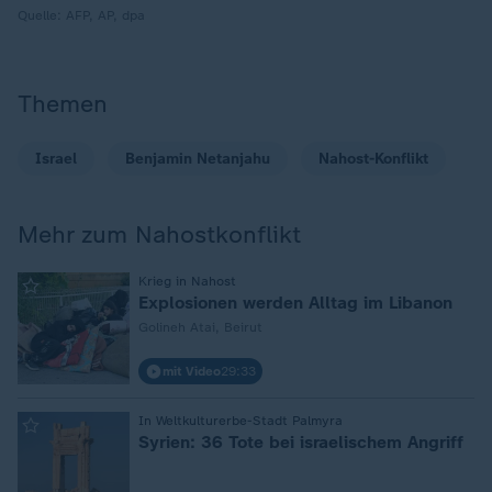
Quelle:
AFP, AP, dpa
Themen
Israel
Benjamin Netanjahu
Nahost-Konflikt
Mehr zum Nahostkonflikt
:
Krieg in Nahost
Explosionen werden Alltag im Libanon
Golineh Atai, Beirut
mit Video
29:33
:
In Weltkulturerbe-Stadt Palmyra
Syrien: 36 Tote bei israelischem Angriff