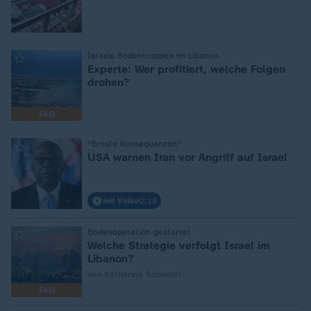
:
Israels Bodentruppen im Libanon
Experte: Wer profitiert, welche Folgen
drohen?
FAQ
:
"Ernste Konsequenzen"
USA warnen Iran vor Angriff auf Israel
mit Video
2:19
:
Bodenoperation gestartet
Welche Strategie verfolgt Israel im
Libanon?
von Katharina Schuster
FAQ