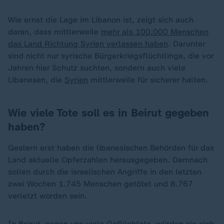
Wie ernst die Lage im Libanon ist, zeigt sich auch
daran, dass mittlerweile
mehr als 100.000 Menschen
das Land Richtung Syrien verlassen haben
. Darunter
sind nicht nur syrische Bürgerkriegsflüchtlinge, die vor
Jahren hier Schutz suchten, sondern auch viele
Libanesen, die
Syrien
mittlerweile für sicherer halten.
Wie viele Tote soll es in Beirut gegeben
haben?
Gestern erst haben die libanesischen Behörden für das
Land aktuelle Opferzahlen herausgegeben. Demnach
sollen durch die israelischen Angriffe in den letzten
zwei Wochen 1.745 Menschen getötet und 8.767
verletzt worden sein.
In Beirut, sagen uns viele Geflüchtete, würden sie sich