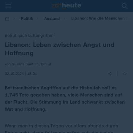
Libanon: Wie die Menschen zur 
Politik
Ausland
Beirut nach Luftangriffen
Libanon: Leben zwischen Angst und
:
Hoffnung
von Susana Santina, Beirut
|
02.10.2024 | 18:01
Bei israelischen Angriffen auf die Hisbollah soll es
1.745 Tote gegeben haben, viele Menschen sind auf
der Flucht. Die Stimmung im Land schwankt zwischen
Wut und Hoffnung.
Wenn man in diesen Tagen vor allem abends durch
Beirut geht, dann fallen sie sofort auf: die vielen