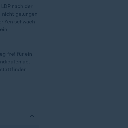
i LDP nach der
) nicht gelungen
der Yen schwach
ein
g frei für ein
ndidaten ab.
stattfinden