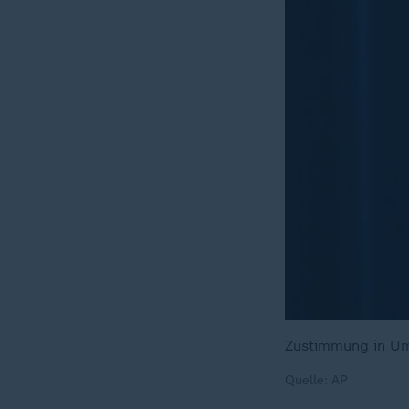
Zustimmung in Um
Quelle: AP