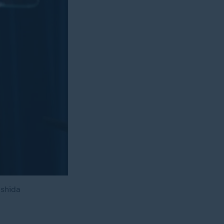
ishida