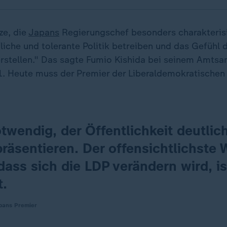
ze, die
Japans
Regierungschef besonders charakterisi
iche und tolerante Politik betreiben und das Gefühl d
rstellen." Das sagte Fumio Kishida bei seinem Amtsan
 Heute muss der Premier der Liberaldemokratischen 
otwendig, der Öffentlichkeit deutlic
räsentieren. Der offensichtlichste
dass sich die LDP verändern wird, i
t.
pans Premier