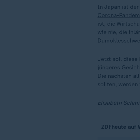
In Japan ist der
Corona-Pandem
ist, die Wirtsch
wie nie, die in
Damoklesschwer
Jetzt soll diese
jüngeres Gesich
Die nächsten al
sollten, werden
Elisabeth Schmi
ZDFheute auf