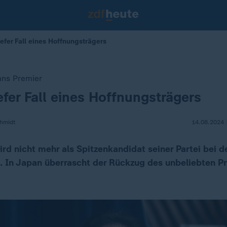
efer Fall eines Hoffnungsträgers
ns Premier
iefer Fall eines Hoffnungsträgers
chmidt
14.08.2024 
rd nicht mehr als Spitzenkandidat seiner Partei bei 
. In Japan überrascht der Rückzug des unbeliebten P