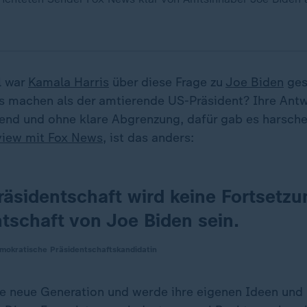
l war
Kamala Harris
über diese Frage zu
Joe Biden
ges
s machen als der amtierende US-Präsident? Ihre Ant
end und ohne klare Abgrenzung, dafür gab es harsche 
view mit Fox News
, ist das anders:
räsidentschaft wird keine Fortsetzu
tschaft von Joe Biden sein.
mokratische Präsidentschaftskandidatin
ine neue Generation und werde ihre eigenen Ideen und