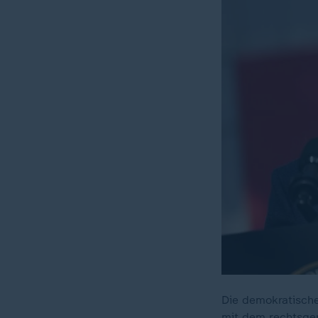
Die demokratische
mit dem rechtsger