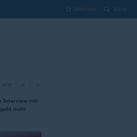
Merkliste
Suche
|
| 19:38
m Interview mit
 geht mehr