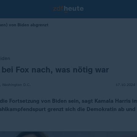
chen) von Biden abgrenzt
iden
t bei Fox nach, was nötig war
, Washington D.C.
17.10.2024 
 die Fortsetzung von Biden sein, sagt Kamala Harris i
hlkampfendspurt grenzt sich die Demokratin ab und