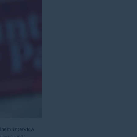
einem Interview
abgegrenzt.