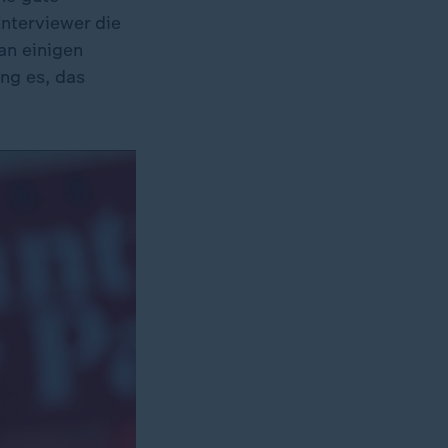
Interviewer die
 an einigen
ang es, das