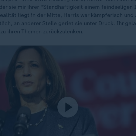
er sie mir ihrer "Standhaftigkeit einem feindseligen 
Realität liegt in der Mitte, Harris war kämpferisch und
tlich, an anderer Stelle geriet sie unter Druck. Ihr gel
zu ihren Themen zurückzulenken.