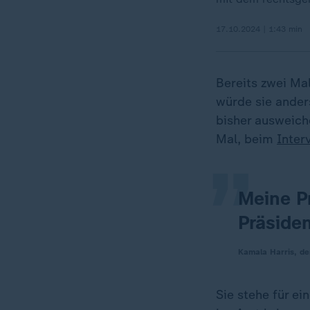
17.10.2024 | 1:43 min
Bereits zwei Ma
„
würde sie ander
bisher ausweich
Mal, beim
Inter
Meine P
Präsiden
Kamala Harris, de
Sie stehe für e