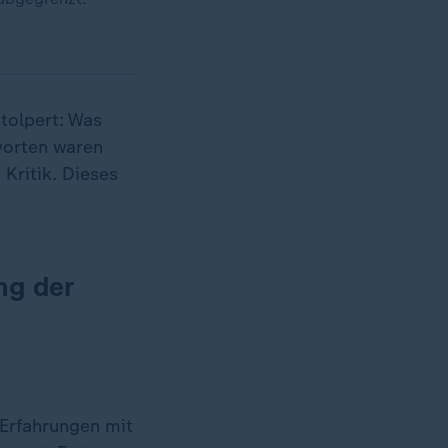
tolpert: Was
worten waren
Kritik. Dieses
ng der
 Erfahrungen mit