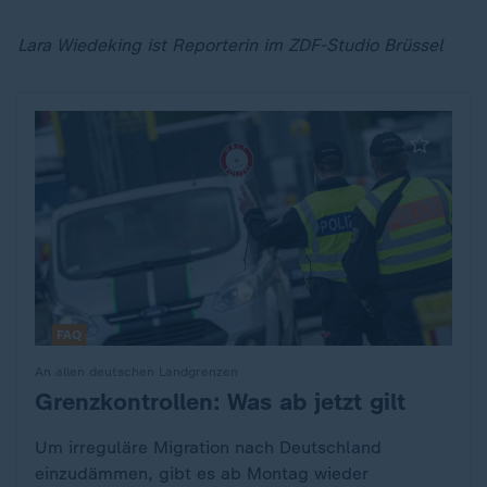
Lara Wiedeking ist Reporterin im ZDF-Studio Brüssel
FAQ
An allen deutschen Landgrenzen
Grenzkontrollen: Was ab jetzt gilt
:
Um irreguläre Migration nach Deutschland
einzudämmen, gibt es ab Montag wieder