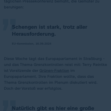
„
täglichen Pressekonferenz bemüht, die Gemüter zu
beruhigen:
Schengen ist stark, trotz aller
Herausforderung.
EU-Kommission, 16.09.2024
Diese Woche tagt das Europaparlament in Straßburg -
und das Thema Grenzkontrollen reist mit: Terry Reintke
ist Vorsitzende der
Grünen-Fraktion
im
„
Europaparlament. Ihre Fraktion wollte, dass das
Thema Grenzkontrollen im Plenum diskutiert wird.
Doch der Vorstoß war erfolglos.
Natürlich gibt es hier eine große