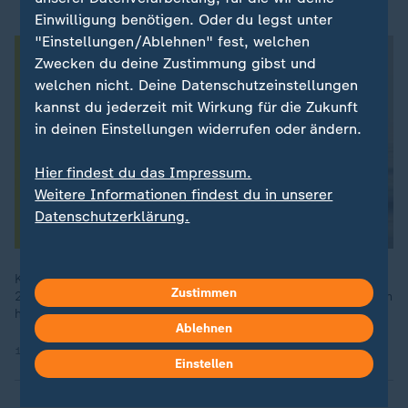
Einwilligung benötigen. Oder du legst unter
"Einstellungen/Ablehnen" fest, welchen
Zwecken du deine Zustimmung gibst und
welchen nicht. Deine Datenschutzeinstellungen
kannst du jederzeit mit Wirkung für die Zukunft
in deinen Einstellungen widerrufen oder ändern.
Hier findest du das Impressum.
Weitere Informationen findest du in unserer
Datenschutzerklärung.
Kaum ein Thema spaltet Europa so sehr wie die Migration.
Zustimmen
2015 herrschte Willkommenskultur, seitdem ist die EU zu einem
härteren Umgang mit Geflüchteten umgeschwenkt.
Ablehnen
16.05.2024 | 45:19 min
Einstellen