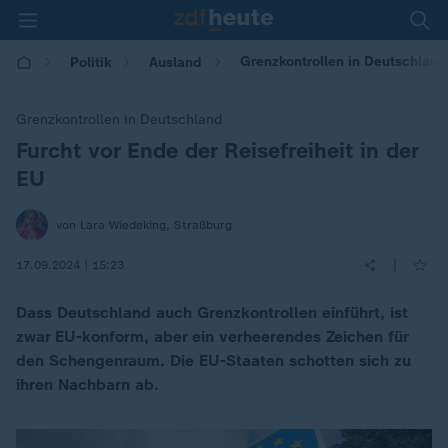
Grenzkontrollen in Deutschland
Politik
Ausland
Grenzkontrollen in Deutschland
Furcht vor Ende der Reisefreiheit in der
:
EU
von Lara Wiedeking, Straßburg
|
17.09.2024 | 15:23
Dass Deutschland auch Grenzkontrollen einführt, ist
zwar EU-konform, aber ein verheerendes Zeichen für
den Schengenraum. Die EU-Staaten schotten sich zu
ihren Nachbarn ab.