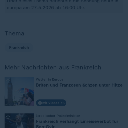
Über dieses Thema berichtete die Sendung heute in
europa am 27.5.2026 ab 16:00 Uhr.
Thema
Frankreich
Mehr Nachrichten aus Frankreich
:
Wetter in Europa
Briten und Franzosen ächzen unter Hitze
mit Video
1:16
:
Israelischer Polizeiminister
Frankreich verhängt Einreiseverbot für
Ben-Gvir