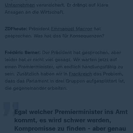
Unternehmen
verunsichert. Er drängt auf klare
Ansagen an die Wirtschaft.
ZDFheute:
Präsident
Emmanuel Macron
hat
gesprochen. Was hat das für Konsequenzen?
Frédéric Berner:
Der Präsident hat gesprochen, aber
leider hat er nicht viel gesagt. Wir warten jetzt auf
einen Premierminister, um endlich handlungsfähig zu
„
sein. Zusätzlich haben wir in
Frankreich
das Problem,
dass das Parlament in drei Gruppen aufgesplittert ist,
die gegeneinander arbeiten.
Egal welcher Premierminister ins Amt
kommt, es wird schwer werden,
Kompromisse zu finden - aber genau