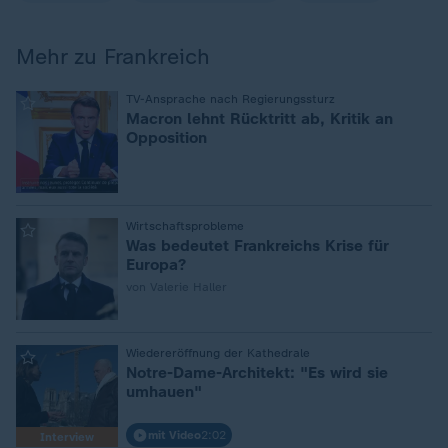
Mehr zu Frankreich
:
TV-Ansprache nach Regierungssturz
Macron lehnt Rücktritt ab, Kritik an
Opposition
:
Wirtschaftsprobleme
Was bedeutet Frankreichs Krise für
Europa?
von Valerie Haller
:
Wiedereröffnung der Kathedrale
Notre-Dame-Architekt: "Es wird sie
umhauen"
mit Video
2:02
Interview