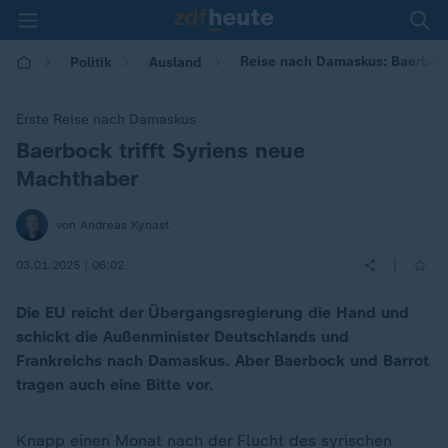
Reise nach Damaskus: Baerbock
Politik
Ausland
Erste Reise nach Damaskus
Baerbock trifft Syriens neue
:
Machthaber
von Andreas Kynast
|
03.01.2025 | 06:02
Die EU reicht der Übergangsregierung die Hand und
schickt die Außenminister Deutschlands und
Frankreichs nach Damaskus. Aber Baerbock und Barrot
tragen auch eine Bitte vor.
Knapp einen Monat nach der Flucht des syrischen