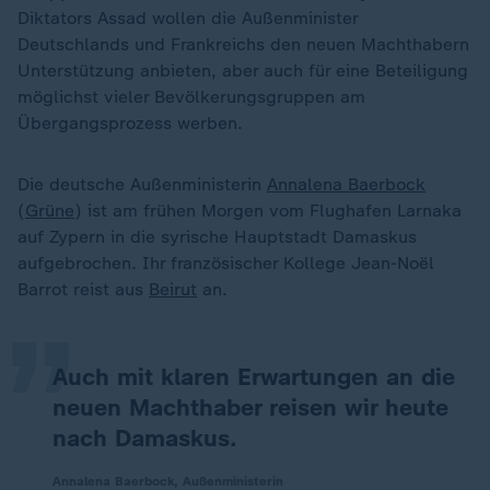
Diktators Assad wollen die Außenminister
Deutschlands und Frankreichs den neuen Machthabern
Unterstützung anbieten, aber auch für eine Beteiligung
möglichst vieler Bevölkerungsgruppen am
Übergangsprozess werben.
Die deutsche Außenministerin
Annalena Baerbock
(
Grüne
) ist am frühen Morgen vom Flughafen Larnaka
„
auf Zypern in die syrische Hauptstadt Damaskus
aufgebrochen. Ihr französischer Kollege Jean-Noël
Barrot reist aus
Beirut
an.
Auch mit klaren Erwartungen an die
neuen Machthaber reisen wir heute
nach Damaskus.
Annalena Baerbock, Außenministerin