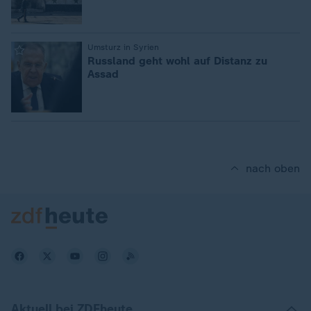
:
Umsturz in Syrien
Russland geht wohl auf Distanz zu
Assad
nach oben
Aktuell bei ZDFheute