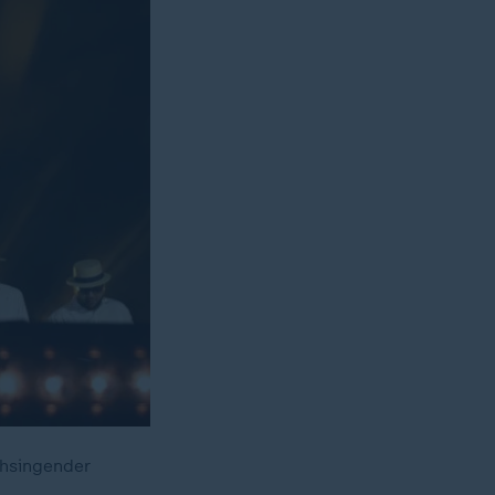
chsingender