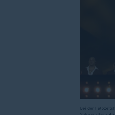
Bei der Halbzeits
Solokünstler auftr