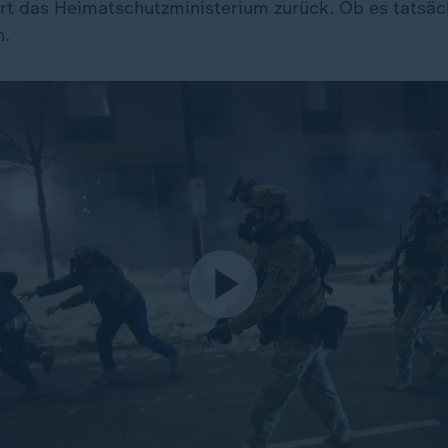
rt das Heimatschutzministerium zurück. Ob es tatsäch
n.