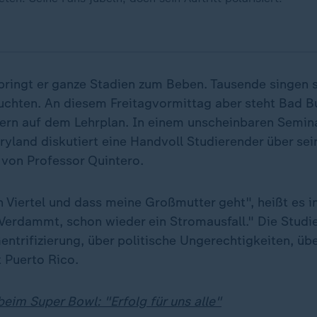
ringt er ganze Stadien zum Beben. Tausende singen s
chten. An diesem Freitagvormittag aber steht Bad Bu
ern auf dem Lehrplan. In einem unscheinbaren Semi
yland diskutiert eine Handvoll Studierender über sei
 von Professor Quintero.
 Viertel und dass meine Großmutter geht", heißt es in 
"Verdammt, schon wieder ein Stromausfall." Die Studi
entrifizierung, über politische Ungerechtigkeiten, üb
 Puerto Rico.
eim Super Bowl: "Erfolg für uns alle"