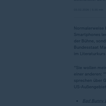
03.02.2026 | 5:35 min
Normalerweise b
Smartphones leu
der Bühne, sond
Bundesstaat Mar
im Literaturkurs
"Sie wollen mein
einer anderen: 
sprechen über G
US-Außengebiet
Bad Bunny b