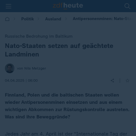
Antipersonenminen: Nato-Staat
Politik
Ausland
Russische Bedrohung im Baltikum
Nato-Staaten setzen auf geächtete
:
Landminen
von Nils Metzger
|
04.04.2025 | 06:00
Finnland, Polen und die baltischen Staaten wollen
wieder Antipersonenminen einsetzen und aus einem
wichtigen Abkommen zur Rüstungskontrolle austreten.
Was sind ihre Beweggründe?
Jedes Jahr am 4. April ist der "Internationale Tag der