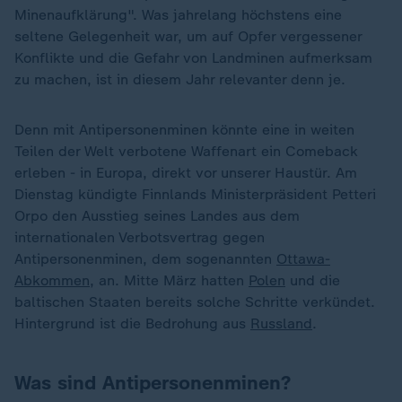
Minenaufklärung". Was jahrelang höchstens eine
seltene Gelegenheit war, um auf Opfer vergessener
Konflikte und die Gefahr von Landminen aufmerksam
zu machen, ist in diesem Jahr relevanter denn je.
Denn mit Antipersonenminen könnte eine in weiten
Teilen der Welt verbotene Waffenart ein Comeback
erleben - in Europa, direkt vor unserer Haustür. Am
Dienstag kündigte Finnlands Ministerpräsident Petteri
Orpo den Ausstieg seines Landes aus dem
internationalen Verbotsvertrag gegen
Antipersonenminen, dem sogenannten
Ottawa-
Abkommen
, an. Mitte März hatten
Polen
und die
baltischen Staaten bereits solche Schritte verkündet.
Hintergrund ist die Bedrohung aus
Russland
.
Was sind Antipersonenminen?