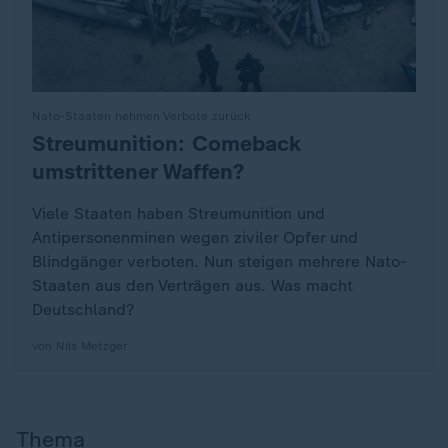
Nato-Staaten nehmen Verbote zurück
Streumunition: Comeback
:
umstrittener Waffen?
Viele Staaten haben Streumunition und
Antipersonenminen wegen ziviler Opfer und
Blindgänger verboten. Nun steigen mehrere Nato-
Staaten aus den Verträgen aus. Was macht
Deutschland?
von Nils Metzger
Thema