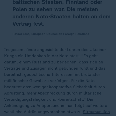
baltischen Staaten, Finnland oder
Polen zu sehen war. Die meisten
anderen Nato-Staaten halten an dem
Vertrag fest.
Rafael Loss, European Council on Foreign Relations
Insgesamt finde angesichts der Lehren des Ukraine-
Kriegs ein Umdenken in der Nato statt. "Es geht
darum, einem Russland zu begegnen, dass sich an
Verträge und Zusagen nicht gebunden fühlt und das
bereit ist, geopolitische Interessen mit brutalster
militärischer Gewalt zu verfolgen. Für die Nato
bedeutet das: weniger kooperative Sicherheit durch
Abrüstung, mehr Abschreckung durch militärische
Verteidigungsfähigkeit und -bereitschaft." Die
Ankündigung zu Antipersonenminen folgt auf weitere
westliche Aufrüstungsvorhaben etwa zu
Streumunition