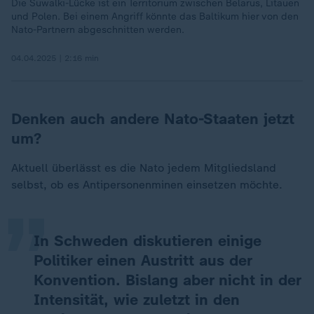
Die Suwalki-Lücke ist ein Territorium zwischen Belarus, Litauen
und Polen. Bei einem Angriff könnte das Baltikum hier von den
Nato-Partnern abgeschnitten werden.
04.04.2025 | 2:16 min
Denken auch andere Nato-Staaten jetzt
um?
„
Aktuell überlässt es die Nato jedem Mitgliedsland
selbst, ob es Antipersonenminen einsetzen möchte.
In Schweden diskutieren einige
Politiker einen Austritt aus der
Konvention. Bislang aber nicht in der
Intensität, wie zuletzt in den