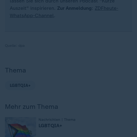
lassen Sie sich durch unseren Podcast "Kurze
Auszeit" inspirieren.
Zur Anmeldung
:
ZDFheute-
WhatsApp-Channel
.
Quelle:
dpa
Thema
LGBTQIA+
Mehr zum Thema
:
Nachrichten | Thema
LGBTQIA+