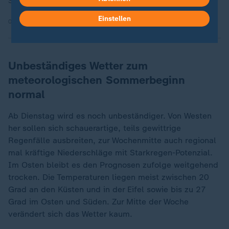
Samstag.
Einstellen
06.08.2026 | 1:17 min
Unbeständiges Wetter zum
meteorologischen Sommerbeginn
normal
Ab Dienstag wird es noch unbeständiger. Von Westen
her sollen sich schauerartige, teils gewittrige
Regenfälle ausbreiten, zur Wochenmitte auch regional
mal kräftige Niederschläge mit Starkregen-Potenzial.
Im Osten bleibt es den Prognosen zufolge weitgehend
trocken. Die Temperaturen liegen meist zwischen 20
Grad an den Küsten und in der Eifel sowie bis zu 27
Grad im Osten und Süden. Zur Mitte der Woche
verändert sich das Wetter kaum.