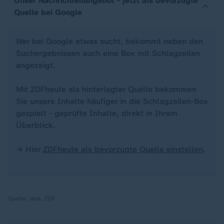
Unser Nachrichtenangebot - jetzt als bevorzugte
Quelle bei Google
Wer bei Google etwas sucht, bekommt neben den
Suchergebnissen auch eine Box mit Schlagzeilen
angezeigt.
Mit ZDFheute als hinterlegter Quelle bekommen
Sie unsere Inhalte häufiger in die Schlagzeilen-Box
gespielt - geprüfte Inhalte, direkt in Ihrem
Überblick.
→ Hier
ZDFheute als bevorzugte Quelle einstellen
.
Quelle:
dpa, ZDF