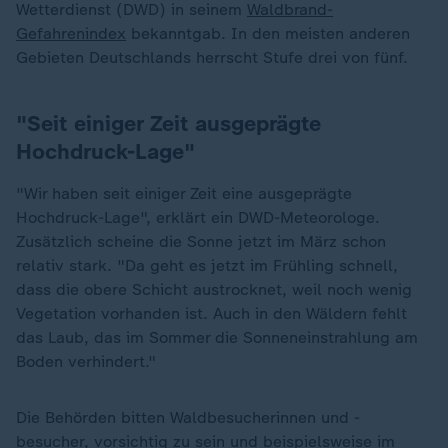
Wetterdienst (DWD) in seinem
Waldbrand-
Gefahrenindex
bekanntgab. In den meisten anderen
Gebieten Deutschlands herrscht Stufe drei von fünf.
"Seit einiger Zeit ausgeprägte
Hochdruck-Lage"
"Wir haben seit einiger Zeit eine ausgeprägte
Hochdruck-Lage", erklärt ein DWD-Meteorologe.
Zusätzlich scheine die Sonne jetzt im März schon
relativ stark. "Da geht es jetzt im Frühling schnell,
dass die obere Schicht austrocknet, weil noch wenig
Vegetation vorhanden ist. Auch in den Wäldern fehlt
das Laub, das im Sommer die Sonneneinstrahlung am
Boden verhindert."
Die Behörden bitten Waldbesucherinnen und -
besucher, vorsichtig zu sein und beispielsweise im