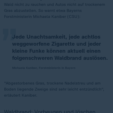
„
Wald nicht zu rauchen und Autos nicht auf trockenem
Gras abzustellen. So warnt etwa Bayerns
Forstministerin Michaela Kaniber (CSU):
Jede Unachtsamkeit, jede achtlos
weggeworfene Zigarette und jeder
kleine Funke können aktuell einen
folgenschweren Waldbrand auslösen.
Michaela Kaniber, Forstministerin in Bayern
"Abgestorbenes Gras, trockene Nadelstreu und am
Boden liegende Zweige sind sehr leicht entzündlich",
erläutert Kaniber.
Waldbrand: Vorbeugen und löschen