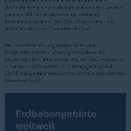
Experten gehen davon aus, dass infolge eines
Großbebens Zehntausende Menschen getötet werden
könnten. Als Grund wird etwa die schlechte
Bausubstanz genannt. Die
Türkei
liegt in einer der
seismisch aktivsten Gegenden der Welt.
Der
inhaftierte und abgesetzte Istanbuler
Bürgermeister Ekrem Imamoglu
kritisierte die
Regierung dafür, eine Erneuerung der Stadt versäumt
zu haben. Er sitzt derzeit im Marmaragefängnis in
Silivri, wenige Kilometer vom Epizentrum des stärksten
Bebens entfernt.