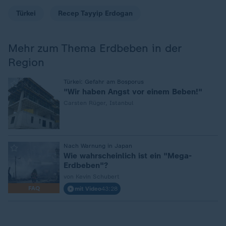
Türkei
Recep Tayyip Erdogan
Mehr zum Thema Erdbeben in der
Region
:
Türkei: Gefahr am Bosporus
"Wir haben Angst vor einem Beben!"
Carsten Rüger, Istanbul
:
Nach Warnung in Japan
Wie wahrscheinlich ist ein "Mega-
Erdbeben"?
von Kevin Schubert
FAQ
mit Video
43:28