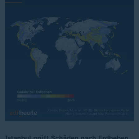
Istanbul prüft Schäden nach Erdbeben