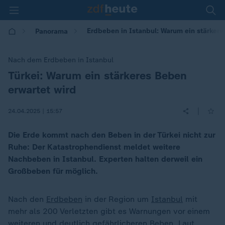
Erdbeben in Istanbul: Warum ein stärkere
Panorama
Nach dem Erdbeben in Istanbul
Türkei: Warum ein stärkeres Beben
:
erwartet wird
|
24.04.2025 | 15:57
Die Erde kommt nach den Beben in der Türkei nicht zur
Ruhe: Der Katastrophendienst meldet weitere
Nachbeben in Istanbul. Experten halten derweil ein
Großbeben für möglich.
Nach den
Erdbeben
in der Region um
Istanbul
mit
mehr als 200 Verletzten gibt es Warnungen vor einem
weiteren und deutlich gefährlicheren Beben. Laut