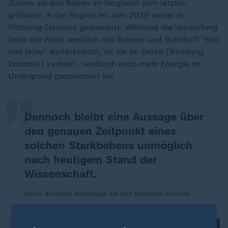
Zudem sei das Beben im Vergleich zum letzten
größeren in der Region im Jahr 2019 weiter in
Richtung Istanbul gewandert. Während die Verwerfung
(also der Riss) westlich des Bebens laut Bohnhoff "still
„
und leise" weiterkriecht, ist sie im Osten (Richtung
Istanbul) verhakt - wodurch noch mehr Energie im
Untergrund gespeichert sei.
Dennoch bleibt eine Aussage über
den genauen Zeitpunkt eines
solchen Starkbebens unmöglich
nach heutigem Stand der
Wissenschaft.
Marco Bohnhoff, Seismologe am GFZ Helmholtz-Zentrum