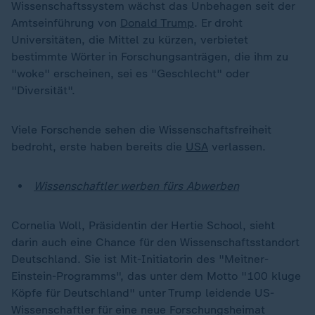
Wissenschaftssystem wächst das Unbehagen seit der
Amtseinführung von
Donald Trump
. Er droht
Universitäten, die Mittel zu kürzen, verbietet
bestimmte Wörter in Forschungsanträgen, die ihm zu
"woke" erscheinen, sei es "Geschlecht" oder
"Diversität".
Viele Forschende sehen die Wissenschaftsfreiheit
bedroht, erste haben bereits die
USA
verlassen.
Wissenschaftler werben fürs Abwerben
Cornelia Woll, Präsidentin der Hertie School, sieht
darin auch eine Chance für den Wissenschaftsstandort
Deutschland. Sie ist Mit-Initiatorin des "Meitner-
Einstein-Programms", das unter dem Motto "100 kluge
Köpfe für Deutschland" unter Trump leidende US-
Wissenschaftler für eine neue Forschungsheimat