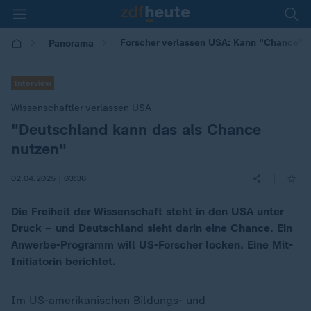
Forscher verlassen USA: Kann "Chance" f
Panorama
Interview
Wissenschaftler verlassen USA
"Deutschland kann das als Chance
:
nutzen"
|
02.04.2025 | 03:36
Die Freiheit der Wissenschaft steht in den USA unter
Druck – und Deutschland sieht darin eine Chance. Ein
Anwerbe-Programm will US-Forscher locken. Eine Mit-
Initiatorin berichtet.
Im US-amerikanischen Bildungs- und