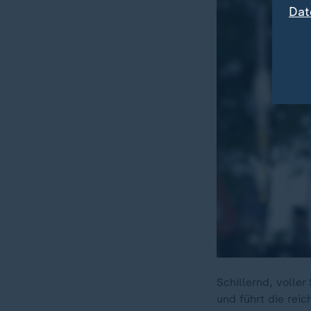
Dat
Schillernd, volle
und führt die rei