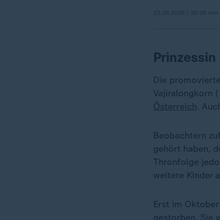
23.08.2025 | 30:28 min
Prinzessin
Die promovierte
Vajiralongkorn (
Österreich
. Auc
Beobachtern zuf
gehört haben, de
Thronfolge jedo
weitere Kinder 
Erst im Oktober 
gestorben. Sie 