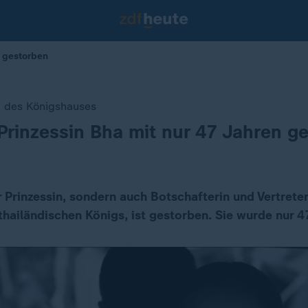
n gestorben
d des Königshauses
Prinzessin Bha mit nur 47 Jahren g
r Prinzessin, sondern auch Botschafterin und Vertrete
thailändischen Königs, ist gestorben. Sie wurde nur 47