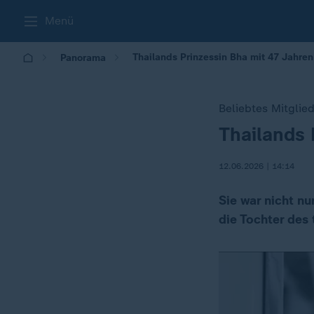
Menü
Thailands Prinzessin Bha mit 47 Jahre
Panorama
Beliebtes Mitglie
Thailands 
:
12.06.2026 | 14:14
Sie war nicht nu
die Tochter des 