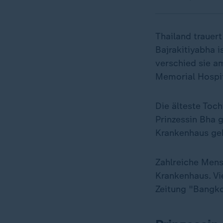
Thailand trauert
Bajrakitiyabha i
verschied sie a
Memorial Hospit
Die älteste Toch
Prinzessin Bha
Krankenhaus geb
Zahlreiche Mens
Krankenhaus. Vie
Zeitung "Bangko