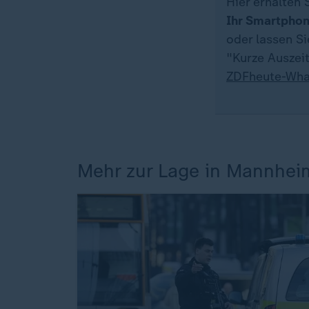
Hier erhalten 
Ihr Smartpho
oder lassen S
"Kurze Auszeit
ZDFheute-Wha
Mehr zur Lage in Mannhei