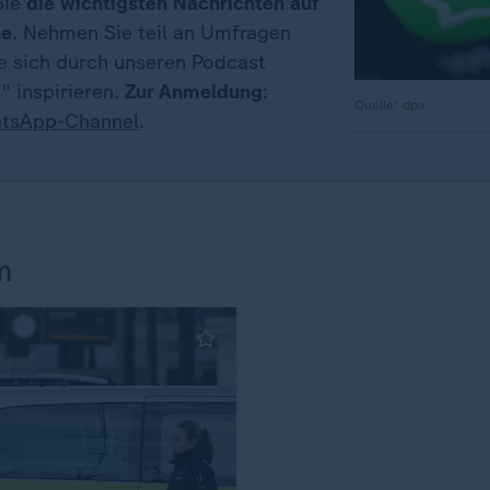
Sie
die wichtigsten Nachrichten auf
ne
. Nehmen Sie teil an Umfragen
ie sich durch unseren Podcast
" inspirieren.
Zur Anmeldung
:
Quelle: dpa
tsApp-Channel
.
m