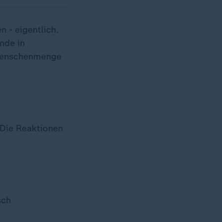
 - eigentlich.
nde in
 Menschenmenge
 Die Reaktionen
sch