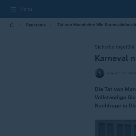
Menü
Tat von Mannheim: Wie Karnevalsfans i
Panorama
Sicherheitsgefühl
Karneval n
:
von Jenifer Girk
Die Tat von Man
Vollständige Sic
Nachfrage in Dü