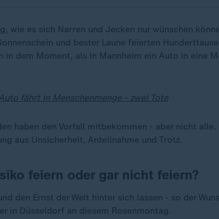
, wie es sich Narren und Jecken nur wünschen können
onnenschein und bester Laune feierten Hunderttause
ch in dem Moment, als in Mannheim ein Auto in eine
uto fährt in Menschenmenge - zwei Tote
nden haben den Vorfall mitbekommen - aber nicht alle.
ung aus Unsicherheit, Anteilnahme und Trotz.
iko feiern oder gar nicht feiern?
 und den Ernst der Welt hinter sich lassen - so der Wun
er in Düsseldorf an diesem Rosenmontag.