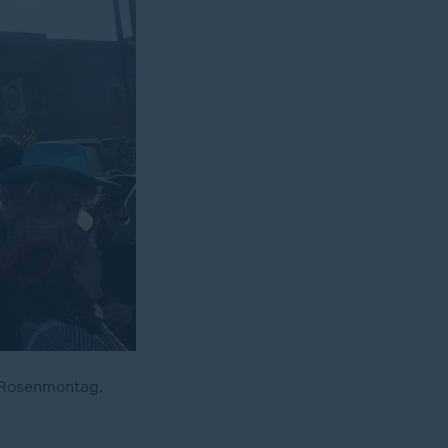
n Rosenmontag.