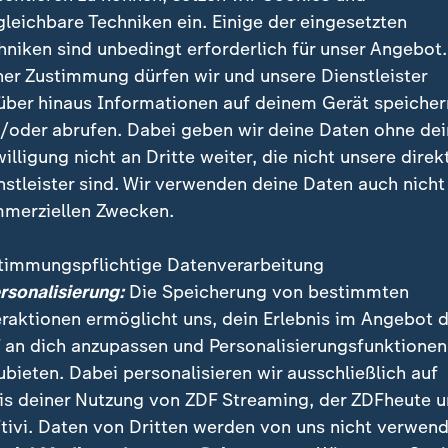
en. Doch deswegen mit dem Feiern aufhören? Es ist ei
gleichbare Techniken ein. Einige der eingesetzten
e Besucher: Zu Hause bleiben oder mit dem Risiko le
hniken sind unbedingt erforderlich für unser Angebot.
ner Zustimmung dürfen wir und unsere Dienstleister
über hinaus Informationen auf deinem Gerät speicher
icht mitbekommen und höre das jetzt gerade zum ers
/oder abrufen. Dabei geben wir deine Daten ohne de
hätte, hätte man schon darüber nachgedacht, aber ich
willigung nicht an Dritte weiter, die nicht unsere direk
hinzukommen, hätte es mich trotzdem nicht", sagt Amel
nstleister sind. Wir verwenden deine Daten auch nicht
e ist da anderer Meinung:
merziellen Zwecken.
timmungspflichtige Datenverarbeitung
aus Sicherheit geworden? Es ist sch
ersonalisierung:
Die Speicherung von bestimmten
wierig und ich finde es sehr proble
eraktionen ermöglicht uns, dein Erlebnis im Angebot 
mzugehen.
 an dich anzupassen und Personalisierungsfunktionen
ubieten. Dabei personalisieren wir ausschließlich auf
Besucherin
is deiner Nutzung von ZDF Streaming, der ZDFheute 
tivi. Daten von Dritten werden von uns nicht verwend
"Wenn ich es vorher gewusst hätte, hätte das vielleic