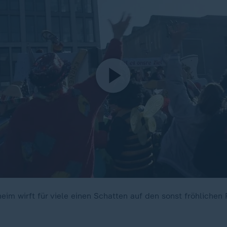
eim wirft für viele einen Schatten auf den sonst fröhliche