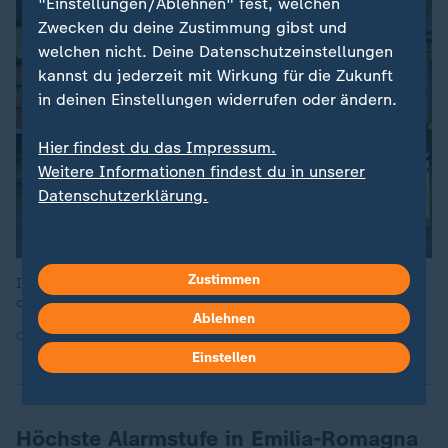
"Einstellungen/Ablehnen" fest, welchen
Zwecken du deine Zustimmung gibst und
welchen nicht. Deine Datenschutzeinstellungen
kannst du jederzeit mit Wirkung für die Zukunft
in deinen Einstellungen widerrufen oder ändern.
Hier findest du das Impressum.
Weitere Informationen findest du in unserer
Datenschutzerklärung.
Zustimmen
Im Fluss Arno in Florenz steht das Wasser wegen Starkregen
deutlich höher als üblich.
Ablehnen
Quelle: AFP
Einstellen
Höchste Alarmstufe in Emilia-Romagna