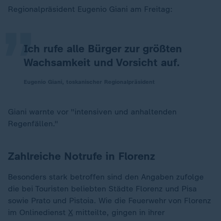
„
Regionalpräsident Eugenio Giani am Freitag:
Ich rufe alle Bürger zur größten
Wachsamkeit und Vorsicht auf.
Eugenio Giani, toskanischer Regionalpräsident
Giani warnte vor "intensiven und anhaltenden
Regenfällen."
Zahlreiche Notrufe in Florenz
Besonders stark betroffen sind den Angaben zufolge
die bei Touristen beliebten Städte Florenz und Pisa
sowie Prato und Pistoia. Wie die Feuerwehr von Florenz
im Onlinedienst
X
mitteilte, gingen in ihrer