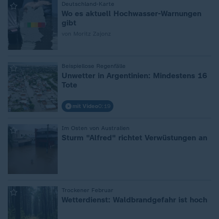
:
Deutschland-Karte
Wo es aktuell Hochwasser-Warnungen
gibt
von Moritz Zajonz
:
Beispiellose Regenfälle
Unwetter in Argentinien: Mindestens 16
Tote
mit Video
0:19
:
Im Osten von Australien
Sturm "Alfred" richtet Verwüstungen an
:
Trockener Februar
Wetterdienst: Waldbrandgefahr ist hoch