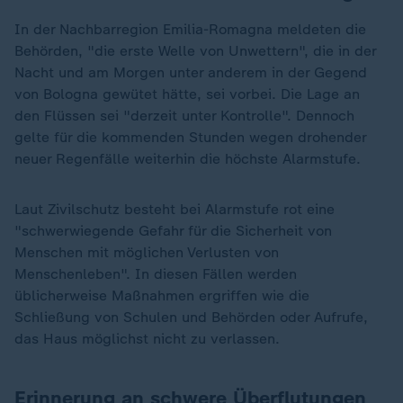
In der Nachbarregion Emilia-Romagna meldeten die
Behörden, "die erste Welle von Unwettern", die in der
Nacht und am Morgen unter anderem in der Gegend
von Bologna gewütet hätte, sei vorbei. Die Lage an
den Flüssen sei "derzeit unter Kontrolle". Dennoch
gelte für die kommenden Stunden wegen drohender
neuer Regenfälle weiterhin die höchste Alarmstufe.
Laut Zivilschutz besteht bei Alarmstufe rot eine
"schwerwiegende Gefahr für die Sicherheit von
Menschen mit möglichen Verlusten von
Menschenleben". In diesen Fällen werden
üblicherweise Maßnahmen ergriffen wie die
Schließung von Schulen und Behörden oder Aufrufe,
das Haus möglichst nicht zu verlassen.
Erinnerung an schwere Überflutungen