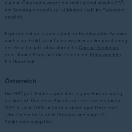
auch in Österreich wurde die
rechtspopulistische FPÖ
am Sonntag
erstmals zur stärksten Kraft im Parlament
gewählt.
Experten sehen in dem Zulauf zu Rechtsaußen-Parteien
auch eine Reaktion auf eine wachsende Verunsicherung
der Gesellschaft, etwa durch die
Corona-Pandemie
,
den Ukraine-Krieg und die Folgen des
Klimawandels
.
Ein Überblick:
Österreich
Die FPÖ galt Rechtspopulisten in ganz Europa häufig
als Vorbild. Das erste Bündnis mit der konservativen
ÖVP im Jahr 2000 unter dem damaligen Parteichef
Jörg Haider hatte noch Proteste und sogar EU-
Sanktionen ausgelöst.