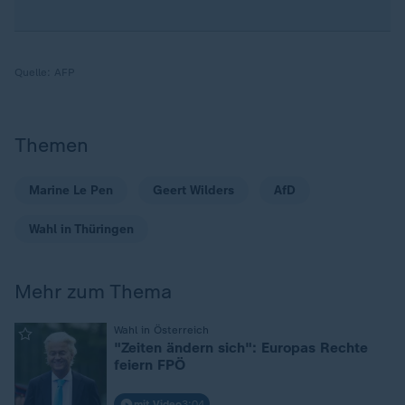
Quelle:
AFP
Themen
Marine Le Pen
Geert Wilders
AfD
Wahl in Thüringen
Mehr zum Thema
:
Wahl in Österreich
"Zeiten ändern sich": Europas Rechte
feiern FPÖ
mit Video
3:04