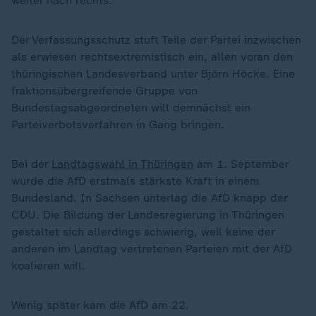
weiter nach rechts.
Der Verfassungsschutz stuft Teile der Partei inzwischen
als erwiesen rechtsextremistisch ein, allen voran den
thüringischen Landesverband unter Björn Höcke. Eine
fraktionsübergreifende Gruppe von
Bundestagsabgeordneten will demnächst ein
Parteiverbotsverfahren in Gang bringen.
Bei der
Landtagswahl in Thüringen
am 1. September
wurde die AfD erstmals stärkste Kraft in einem
Bundesland. In Sachsen unterlag die AfD knapp der
CDU. Die Bildung der Landesregierung in Thüringen
gestaltet sich allerdings schwierig, weil keine der
anderen im Landtag vertretenen Parteien mit der AfD
koalieren will.
Wenig später kam die AfD am 22.