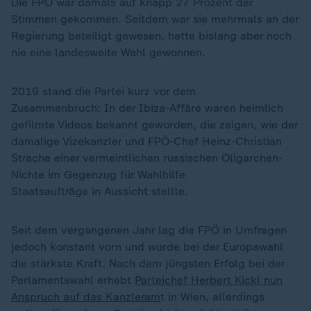
Die FPÖ war damals auf knapp 27 Prozent der
Stimmen gekommen. Seitdem war sie mehrmals an der
Regierung beteiligt gewesen, hatte bislang aber noch
nie eine landesweite Wahl gewonnen.
2019 stand die Partei kurz vor dem
Zusammenbruch: In der Ibiza-Affäre waren heimlich
gefilmte Videos bekannt geworden, die zeigen, wie der
damalige Vizekanzler und FPÖ-Chef Heinz-Christian
Strache einer vermeintlichen russischen Oligarchen-
Nichte im Gegenzug für Wahlhilfe
Staatsaufträge in Aussicht stellte.
Seit dem vergangenen Jahr lag die FPÖ in Umfragen
jedoch konstant vorn und wurde bei der Europawahl
die stärkste Kraft. Nach dem jüngsten Erfolg bei der
Parlamentswahl erhebt
Parteichef Herbert Kickl nun
Anspruch auf das Kanzleram
t in Wien, allerdings