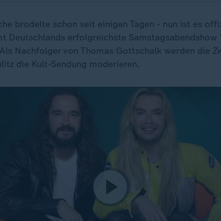
e brodelte schon seit einigen Tagen - nun ist es offiz
 Deutschlands erfolgreichste Samstagsabendshow 
. Als Nachfolger von Thomas Gottschalk werden die Zw
ulitz die Kult-Sendung moderieren.