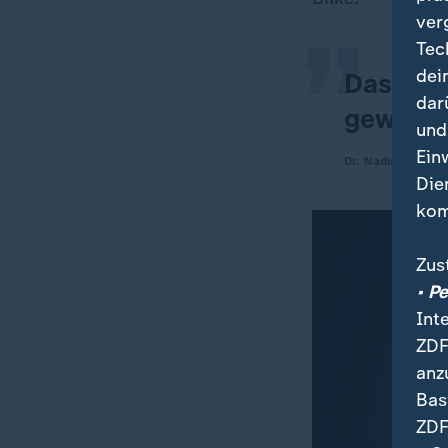
„
ver
Tec
dei
Dass wir
dar
gewinne
und
Ein
Dr. Nadine Bilke,
Die
kom
Zus
• P
Int
ZDF
anz
Bas
ZDF