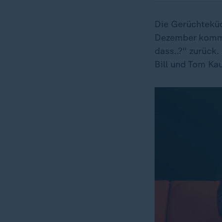
Die Gerüchteküch
Dezember kommt
dass..?" zurück
Bill und Tom Ka