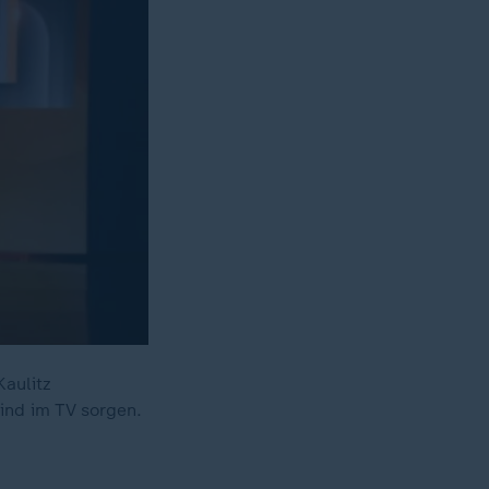
Kaulitz
ind im TV sorgen.