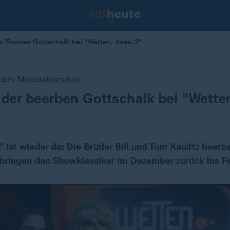
n Thomas Gottschalk bei "Wetten, dass..?"
uem Moderationsduo
üder beerben Gottschalk bei "Wetten
" ist wieder da: Die Brüder Bill und Tom Kaulitz bee
bringen den Showklassiker im Dezember zurück ins F