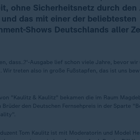
it, ohne Sicherheitsnetz durch den
 und das mit einer der beliebtesten
inment-Shows Deutschlands aller Ze
en, dass..?'-Ausgabe lief schon viele Jahre, bevor wi
 Wir treten also in große Fußstapfen, das ist uns bew
i von "Kaulitz & Kaulitz" bekamen die im Raum Magde
Brüder den Deutschen Fernsehpreis in der Sparte "B
lity".
duzent Tom Kaulitz ist mit Moderatorin und Model He