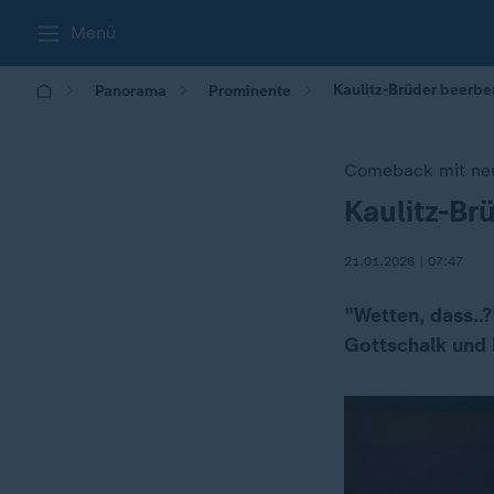
Menü
Kaulitz-Brüder beerbe
Panorama
Prominente
Comeback mit ne
Kaulitz-Br
:
21.01.2026 | 07:47
"Wetten, dass..?
Gottschalk und 