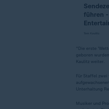
Sendeze
führen -
Enterta
Tom Kaulitz
"Die erste 'Wett
geboren wurden.
Kaulitz weiter.
Für Staffel zwe
aufgewachsenen 
Unterhaltung Rea
Musiker und Pro