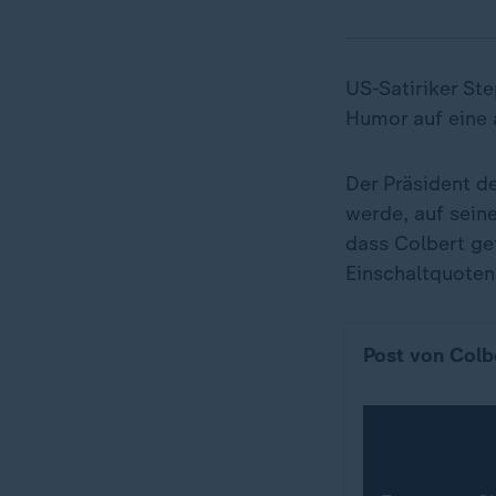
US-Satiriker St
Humor auf eine
Der Präsident d
werde, auf seine
dass Colbert gef
Einschaltquoten
Post von Colb