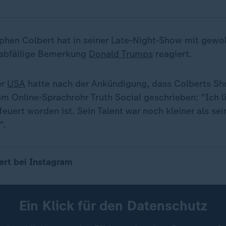
ephen Colbert hat in seiner Late-Night-Show mit gew
 abfällige Bemerkung
Donald Trumps
reagiert.
er
USA
hatte nach der Ankündigung, dass Colberts S
m Online-Sprachrohr Truth Social geschrieben: "Ich li
euert worden ist. Sein Talent war noch kleiner als sei
".
ert bei Instagram
Ein Klick für den Datenschutz