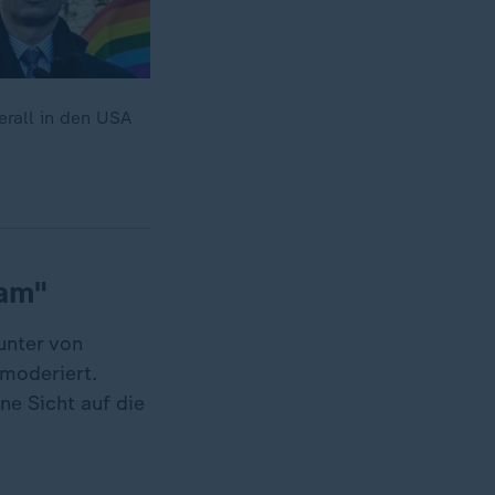
erall in den USA
sam"
unter von
moderiert.
ne Sicht auf die