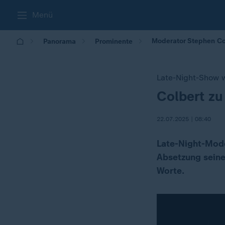
Menü
Moderator Stephen Co
Panorama
Prominente
Late-Night-Show 
Colbert zu
:
22.07.2025 | 08:40
Late-Night-Mode
Absetzung seiner
Worte.