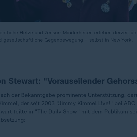
entliche Hetze und Zensur: Minderheiten erleben derzeit üb
nd gesellschaftliche Gegenbewegung – selbst in New York.
on Stewart: "Vorauseilender Gehor
 nach der Bekanntgabe prominente Unterstützung, dar
immel, der seit 2003 "Jimmy Kimmel Live!" bei ABC 
wart teilte in "The Daily Show" mit dem Publikum sei
Absetzung: