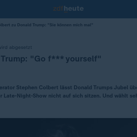
lbert zu Donald Trump: "Sie können mich mal"
wird abgesetzt
 Trump: "Go f*** yourself"
rator Stephen Colbert lässt Donald Trumps Jubel übe
 Late-Night-Show nicht auf sich sitzen. Und wählt se