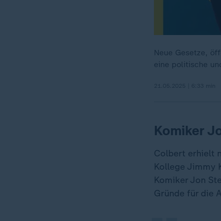
Neue Gesetze, öff
eine politische u
21.05.2025 | 6:33 min
Komiker J
Colbert erhielt
„
Kollege Jimmy K
Komiker Jon Ste
Gründe für die 