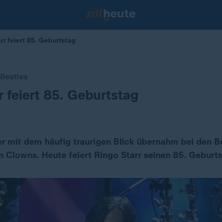
rr feiert 85. Geburtstag
Beatles
r feiert 85. Geburtstag
r mit dem häufig traurigen Blick übernahm bei den Be
n Clowns. Heute feiert Ringo Starr seinen 85. Geburts