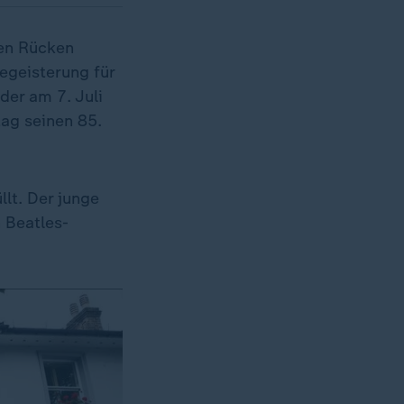
den Rücken
Begeisterung für
der am 7. Juli
ag seinen 85.
lt. Der junge
 Beatles-