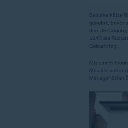
Beinahe hätte R
gekehrt, bevor s
den US-Country-
1940 als Richar
Geburtstag.
Mit einem Freun
Musiker verlor d
Manager Brian E