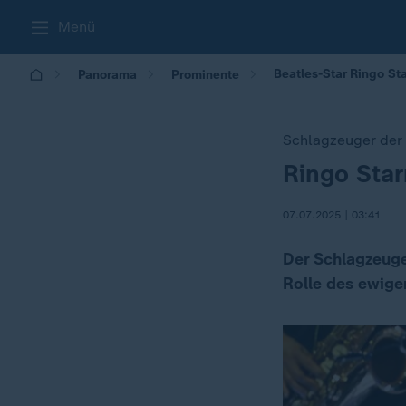
Menü
Beatles-Star Ringo Sta
Panorama
Prominente
Schlagzeuger der 
Ringo Star
:
07.07.2025 | 03:41
Der Schlagzeuge
Rolle des ewige