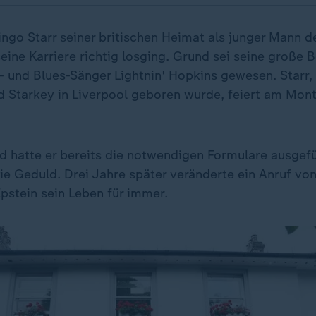
ingo Starr seiner britischen Heimat als junger Mann 
eine Karriere richtig losging. Grund sei seine große 
 und Blues-Sänger Lightnin' Hopkins gewesen. Starr, 
d Starkey in Liverpool geboren wurde, feiert am Mont
d hatte er bereits die notwendigen Formulare ausgefül
ie Geduld. Drei Jahre später veränderte ein Anruf von
pstein sein Leben für immer.