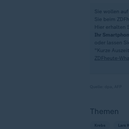
Sie wollen au
Sie beim ZDFh
Hier erhalten 
Ihr Smartpho
oder lassen S
"Kurze Auszeit
ZDFheute-Wha
Quelle:
dpa, AFP
Themen
Krebs
Lars 