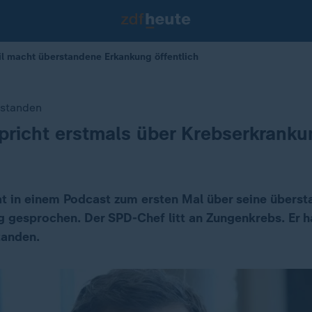
l macht überstandene Erkankung öffentlich
rstanden
spricht erstmals über Krebserkrank
hat in einem Podcast zum ersten Mal über seine übers
 gesprochen. Der SPD-Chef litt an Zungenkrebs. Er h
tanden.