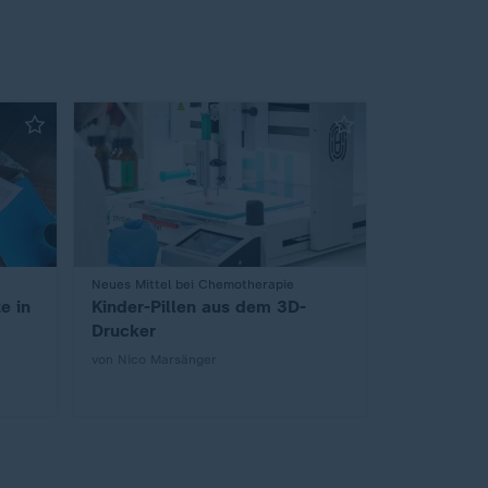
:
Neues Mittel bei Chemotherapie
e in
Kinder-Pillen aus dem 3D-
Drucker
von Nico Marsänger