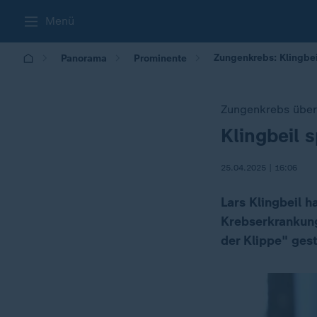
Menü
Zungenkrebs: Klingbei
Panorama
Prominente
Zungenkrebs übe
Klingbeil 
:
25.04.2025 | 16:06
Lars Klingbeil 
Krebserkrankung
der Klippe" ges