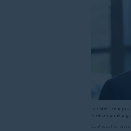
Er habe "sehr gro
Krebserkrankung.
Quelle: action press