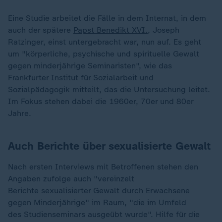
Eine Studie arbeitet die Fälle in dem Internat, in dem
auch der spätere
Papst Benedikt XVI.
, Joseph
Ratzinger, einst untergebracht war, nun auf. Es geht
um "körperliche, psychische und spirituelle Gewalt
gegen minderjährige Seminaristen", wie das
Frankfurter Institut für Sozialarbeit und
Sozialpädagogik mitteilt, das die Untersuchung leitet.
Im Fokus stehen dabei die 1960er, 70er und 80er
Jahre.
Auch Berichte über sexualisierte Gewalt
Nach ersten Interviews mit Betroffenen stehen den
Angaben zufolge auch "vereinzelt
Berichte sexualisierter Gewalt durch Erwachsene
gegen Minderjährige" im Raum, "die im Umfeld
des Studienseminars ausgeübt wurde". Hilfe für die