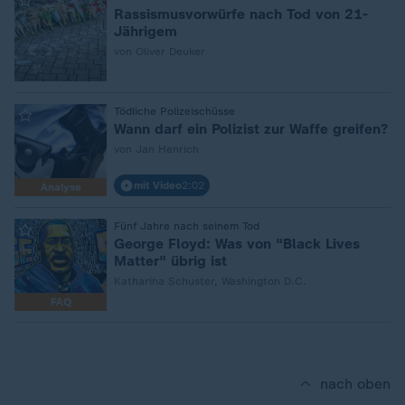
:
Rassismusvorwürfe nach Tod von 21-
Jährigem
von Oliver Deuker
:
Tödliche Polizeischüsse
Wann darf ein Polizist zur Waffe greifen?
von Jan Henrich
mit Video
2:02
Analyse
:
Fünf Jahre nach seinem Tod
George Floyd: Was von "Black Lives
Matter" übrig ist
Katharina Schuster, Washington D.C.
FAQ
nach oben