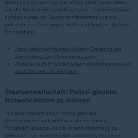
Nacht zu Ostersonntag von hinten erschossen haben,
wie die Staatsanwaltschaft mitteilte. Den Ermittlungen
zufolge wurde der Deutsche mindestens dreimal
getroffen - in Oberkörper, Hüfte und Kopf. Er starb im
Krankenhaus.
Nach tödlichen Polizeischüssen: Tausende bei
Kundgebung für 21-jährigen Lorenz
Debatte nach Polizeischüssen: Rassismusvorwürfe
nach Tod von 21-Jährigem
Staatsanwaltschaft: Polizei glaubte,
Notwehr leisten zu müssen
Von einer vorsätzlichen Tötung geht die
Staatsanwaltschaft nicht aus, da der Polizist
"irrtümlich glaubte, sich in einer Notwehrlage zu
befinden". Der Beamte habe befürchtet, mit einem