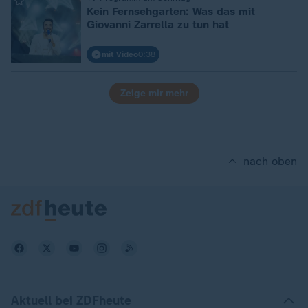
:
Kein Fernsehgarten: Was das mit
Giovanni Zarrella zu tun hat
mit Video
0:38
Zeige mir mehr
nach oben
Aktuell bei ZDFheute