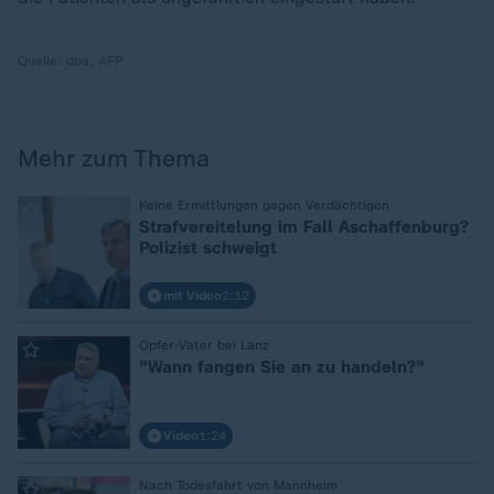
Quelle:
dpa, AFP
Mehr zum Thema
:
Keine Ermittlungen gegen Verdächtigen
Strafvereitelung im Fall Aschaffenburg?
Polizist schweigt
mit Video
2:12
:
Opfer-Vater bei Lanz
"Wann fangen Sie an zu handeln?"
Video
1:24
:
Nach Todesfahrt von Mannheim