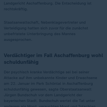
Landgericht Aschaffenburg. Die Entscheidung ist
rechtskräftig.
Staatsanwaltschaft, Nebenklagevertreter und
Verteidigung hatten sich zuvor für die zunächst
unbefristete Unterbringung des Mannes
ausgesprochen.
Verdächtiger im Fall Aschaffenburg wohl
schuldunfähig
Der psychisch kranke Verdächtige sei bei seiner
Attacke auf ihm unbekannte Kinder und Erwachsene
am 22. Januar im Park Schöntal in Aschaffenburg
schuldunfähig gewesen, sagte Oberstaatsanwalt
Jürgen Bundschuh vor dem Landgericht der
bayerischen Stadt. Bundschuh wertet die Tat unter
anderem als Mord, versuchten Mord und Totschlag.