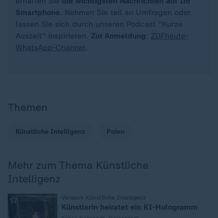
erhalten Sie
die wichtigsten Nachrichten auf Ihr
Smartphone
. Nehmen Sie teil an Umfragen oder
lassen Sie sich durch unseren Podcast "Kurze
Auszeit" inspirieren.
Zur Anmeldung
:
ZDFheute-
WhatsApp-Channel
.
Themen
Künstliche Intelligenz
Polen
Mehr zum Thema Künstliche
Intelligenz
:
Versuch Künstliche Intelligenz
Künstlerin heiratet ein KI-Hologramm