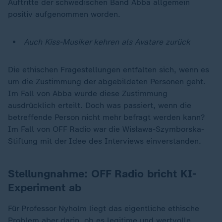
Auftritte der schwedischen Band Abba allgemein
positiv aufgenommen worden.
Auch Kiss-Musiker kehren als Avatare zurück
Die ethischen Fragestellungen entfalten sich, wenn es
um die Zustimmung der abgebildeten Personen geht.
Im Fall von Abba wurde diese Zustimmung
ausdrücklich erteilt. Doch was passiert, wenn die
betreffende Person nicht mehr befragt werden kann?
Im Fall von OFF Radio war die Wisława-Szymborska-
Stiftung mit der Idee des Interviews einverstanden.
Stellungnahme: OFF Radio bricht KI-
Experiment ab
Für Professor Nyholm liegt das eigentliche ethische
Problem aber darin, ob es legitime und wertvolle