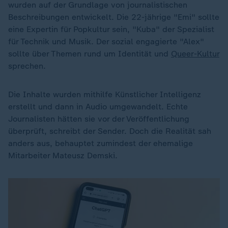
wurden auf der Grundlage von journalistischen
Beschreibungen entwickelt. Die 22-jährige "Emi" sollte
eine Expertin für Popkultur sein, "Kuba" der Spezialist
für Technik und Musik. Der sozial engagierte "Alex"
sollte über Themen rund um Identität und
Queer-Kultur
sprechen.
Die Inhalte wurden mithilfe Künstlicher Intelligenz
erstellt und dann in Audio umgewandelt. Echte
Journalisten hätten sie vor der Veröffentlichung
überprüft, schreibt der Sender. Doch die Realität sah
anders aus, behauptet zumindest der ehemalige
Mitarbeiter Mateusz Demski.