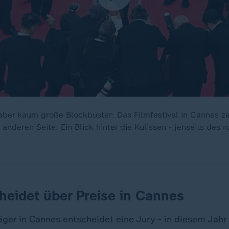
aber kaum große Blockbuster: Das Filmfestival in Cannes zei
 anderen Seite. Ein Blick hinter die Kulissen - jenseits des 
heidet über Preise in Cannes
äger in Cannes entscheidet eine Jury - in diesem Jah