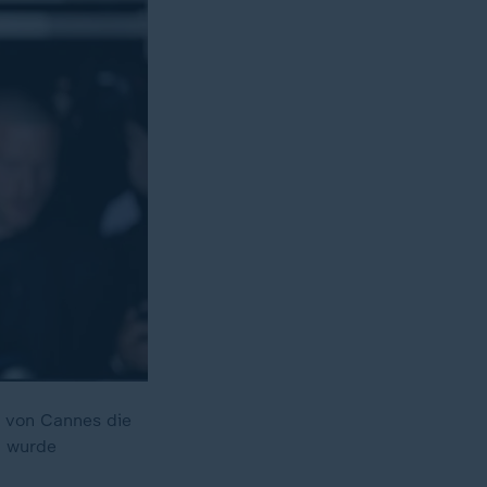
n von Cannes die
n wurde