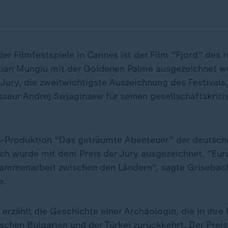
er Filmfestspiele in Cannes ist der Film "Fjord" des
tian Mungiu mit der Goldenen Palme ausgezeichnet w
Jury, die zweitwichtigste Auszeichnung des Festivals
seur Andrej Swjaginzew für seinen gesellschaftskritis
-Produktion "Das geträumte Abenteuer" der deutsch
ch wurde mit dem Preis der Jury ausgezeichnet. "Euro
sammenarbeit zwischen den Ländern", sagte Griseba
e.
erzählt die Geschichte einer Archäologin, die in ihre
chen Bulgarien und der Türkei zurückkehrt. Der Preis 