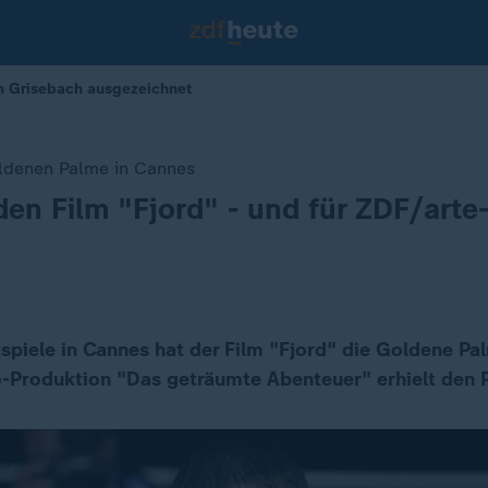
in Grisebach ausgezeichnet
oldenen Palme in Cannes
 den Film "Fjord" - und für ZDF/arte
n
tspiele in Cannes hat der Film "Fjord" die Goldene P
-Produktion "Das geträumte Abenteuer" erhielt den Pr