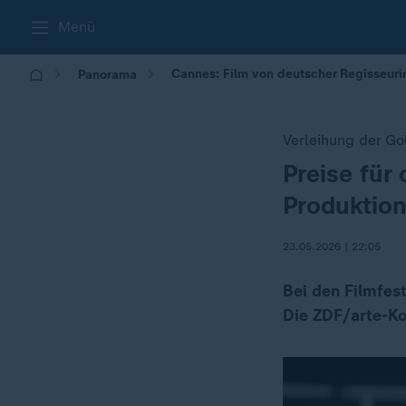
Menü
Cannes: Film von deutscher Regisseur
Panorama
Verleihung der G
Preise für
:
Produktio
23.05.2026 | 22:05
Bei den Filmfes
Die ZDF/arte-Ko