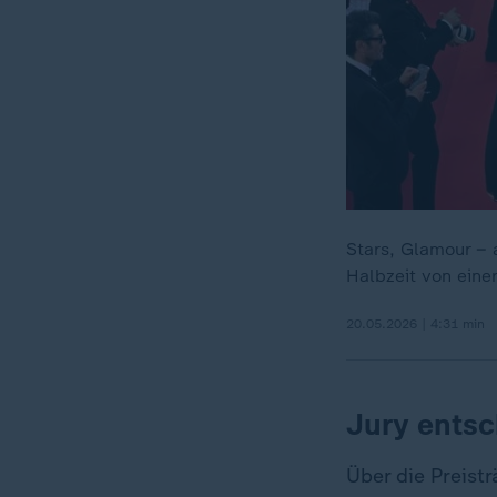
Stars, Glamour – 
Halbzeit von einer
20.05.2026 | 4:31 min
Jury entsc
Über die Preistr