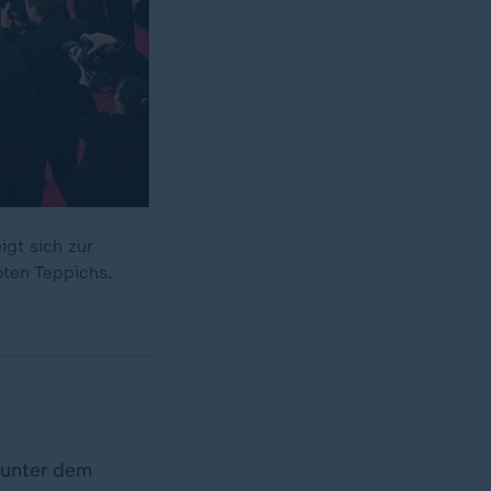
gt sich zur
roten Teppichs.
r unter dem