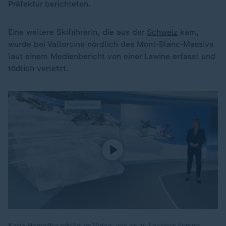
Präfektur berichteten.
Eine weitere Skifahrerin, die aus der
Schweiz
kam,
wurde bei Vallorcine nördlich des Mont-Blanc-Massivs
laut einem Medienbericht von einer Lawine erfasst und
tödlich verletzt.
Katja Horneffer erklärt im Video, wie es zu Lawinen kommt.