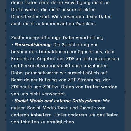
deine Daten ohne deine Einwilligung nicht an
Dritte weiter, die nicht unsere direkten
Warnung vor erhöhter Lawinengefahr
Dienstleister sind. Wir verwenden deine Daten
Die Skifahrerin aus der Schweiz war mit ihrem Vater
auch nicht zu kommerziellen Zwecken.
und ihrem Bruder unterwegs, als sie bei Vallorcine von
einer Lawine erfasst wurde, wie die Zeitung "Le Figaro"
Zustimmungspflichtige Datenverarbeitung
unter Verweis auf die Staatsanwaltschaft berichtete.
• Personalisierung:
Die Speicherung von
bestimmten Interaktionen ermöglicht uns, dein
Erlebnis im Angebot des ZDF an dich anzupassen
Der Vater der 30-Jährigen blieb unverletzt, ihr Bruder
und Personalisierungsfunktionen anzubieten.
kam zu Untersuchungen ins Krankenhaus. Alle drei
Dabei personalisieren wir ausschließlich auf
waren abseits der Piste unterwegs.
Basis deiner Nutzung von ZDF Streaming, der
ZDFheute und ZDFtivi. Daten von Dritten werden
Die Präfektur von Hochsavoyen warnte unterdessen vor
von uns nicht verwendet.
der erhöhten Gefahr von Lawinenabgängen. Bereits am
• Social Media und externe Drittsysteme:
Wir
Dienstag war im Mont-Blanc-Massiv ein 55 Jahre alter
nutzen Social-Media-Tools und Dienste von
britischer Skifahrer von einer Lawine erfasst worden
anderen Anbietern. Unter anderem um das Teilen
und ums Leben gekommen.
von Inhalten zu ermöglichen.