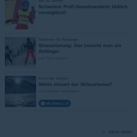
:
Mit 26 Jahren
Schweizer Profi-Snowboarderin tödlich
verunglückt
:
Skifahren für Neulinge
Skiausrüstung: Das braucht man als
Anfänger
von Thilo Hopert
:
Start der Saison
Wohin steuert der Skitourismus?
von Claudia Vogelmann
mit Video
1:18
nach oben