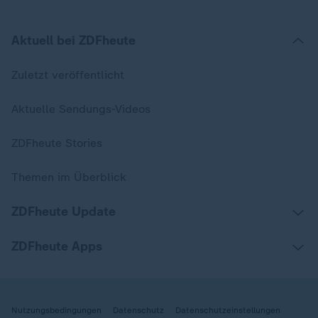
Aktuell bei ZDFheute
Zuletzt veröffentlicht
Aktuelle Sendungs-Videos
ZDFheute Stories
Themen im Überblick
ZDFheute Update
ZDFheute Apps
Nutzungsbedingungen
Datenschutz
Datenschutzeinstellungen