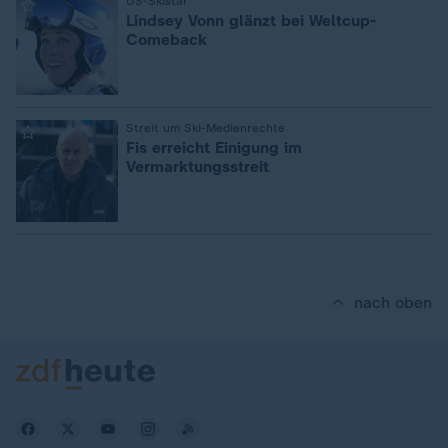
:
US-Skistar
Lindsey Vonn glänzt bei Weltcup-
Comeback
:
Streit um Ski-Medienrechte
Fis erreicht Einigung im
Vermarktungsstreit
nach oben