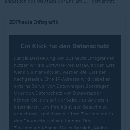
anlässlich des Welttags der Ehe am 8. Februar mit.
Bevölkerung ab 18 Jahren nach Familienstand in 
ZDFheute Infografik
Ein Klick für den Datenschutz
Für die Darstellung von ZDFheute Infografiken
nutzen wir die Software von Datawrapper. Erst
wenn Sie hier klicken, werden die Grafiken
nachgeladen. Ihre IP-Adresse wird dabei an
externe Server von Datawrapper übertragen.
Über den Datenschutz von Datawrapper
können Sie sich auf der Seite des Anbieters
informieren. Um Ihre künftigen Besuche zu
erleichtern, speichern wir Ihre Zustimmung in
den
Datenschutzeinstellungen
. Ihre
Zustimmung können Sie im Bereich „Meine