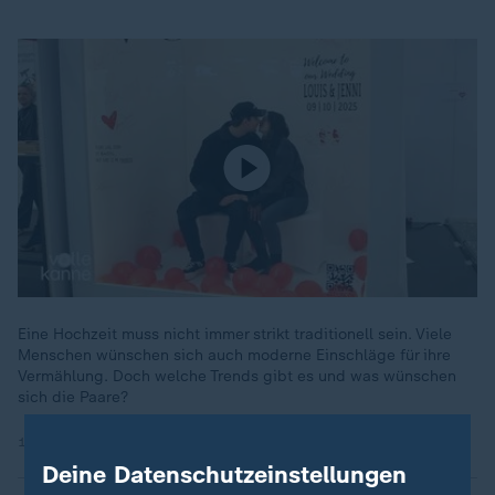
Eine Hochzeit muss nicht immer strikt traditionell sein. Viele
Menschen wünschen sich auch moderne Einschläge für ihre
Vermählung. Doch welche Trends gibt es und was wünschen
sich die Paare?
16.01.2026 | 4:06 min
Deine Datenschutzeinstellungen