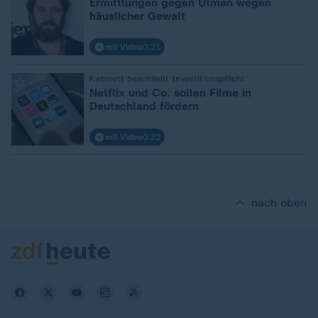
Ermittlungen gegen Ulmen wegen
häuslicher Gewalt
mit Video
0:21
:
Kabinett beschließt Investitionspflicht
Netflix und Co. sollen Filme in
Deutschland fördern
mit Video
0:32
nach oben