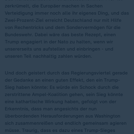
zerkrümelt, die Europäer machen in Sachen
Verteidigung immer noch alle ihr eigenes Ding, und das
Zwei-Prozent-Ziel erreicht Deutschland nur mit Hilfe
von Rechentricks und dem Sondervermögen für die
Bundeswehr. Dabei wäre das beste Rezept, einen
Trump engagiert in der Nato zu halten, wenn wir
unsererseits uns aufstellen und einbringen - und
unseren Teil nachhaltig zahlen würden.
Und doch geistert durch das Regierungsviertel gerade
der Gedanke an einen guten Effekt, den ein Trump-
Sieg haben könnte: Es würde ein Schock durch die
zerstrittene Ampel-Koalition gehen, sein Sieg könnte
eine kathartische Wirkung haben, gefolgt von der
Erkenntnis, dass man angesichts der nun
überbordenden Herausforderungen aus Washington
sich zusammenreißen und endlich gemeinsam agieren
müsse. Traurig, dass es dazu eines Trump-Sieges