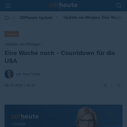
Update am Morgen: Eine Woche n
ZDFheute Update
Update
Update am Morgen
Eine Woche noch - Countdown für die
:
USA
von Ines Trams
|
30.10.2024 | 06:17