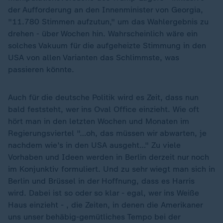
der Aufforderung an den Innenminister von Georgia,
"11.780 Stimmen aufzutun," um das Wahlergebnis zu
drehen - über Wochen hin. Wahrscheinlich wäre ein
solches Vakuum für die aufgeheizte Stimmung in den
USA von allen Varianten das Schlimmste, was
passieren könnte.
Auch für die deutsche Politik wird es Zeit, dass nun
bald feststeht, wer ins Oval Office einzieht. Wie oft
hört man in den letzten Wochen und Monaten im
Regierungsviertel "…oh, das müssen wir abwarten, je
nachdem wie’s in den USA ausgeht…" Zu viele
Vorhaben und Ideen werden in Berlin derzeit nur noch
im Konjunktiv formuliert. Und zu sehr wiegt man sich in
Berlin und Brüssel in der Hoffnung, dass es Harris
wird. Dabei ist so oder so klar - egal, wer ins Weiße
Haus einzieht - , die Zeiten, in denen die Amerikaner
uns unser behäbig-gemütliches Tempo bei der