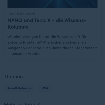
Nachrichten | Thema
NANO und Terra X - die Wissens-
:
Kolumne
Welche Lösungen bietet die Wissenschaft für
aktuelle Probleme? Alle bisher erschienenen
Ausgaben der Terra X-Kolumne finden Sie jederzeit
in unserem Archiv.
Themen
TerraX-Kolumne
USA
Mehr zu Terra X