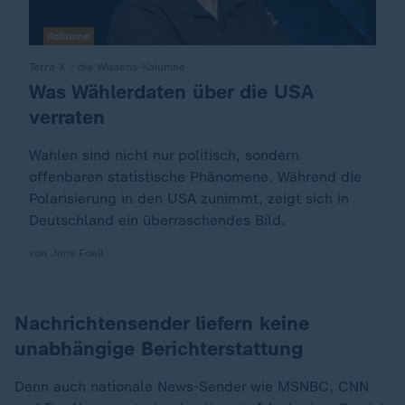
Kolumne
Terra X - die Wissens-Kolumne
Was Wählerdaten über die USA
:
verraten
Wahlen sind nicht nur politisch, sondern
offenbaren statistische Phänomene. Während die
Polarisierung in den USA zunimmt, zeigt sich in
Deutschland ein überraschendes Bild.
von Jens Foell
Nachrichtensender liefern keine
unabhängige Berichterstattung
Denn auch nationale News-Sender wie MSNBC, CNN