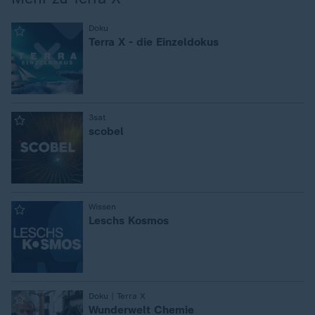
:
Doku
Terra X - die Einzeldokus
:
3sat
scobel
:
Wissen
Leschs Kosmos
:
Doku | Terra X
Wunderwelt Chemie