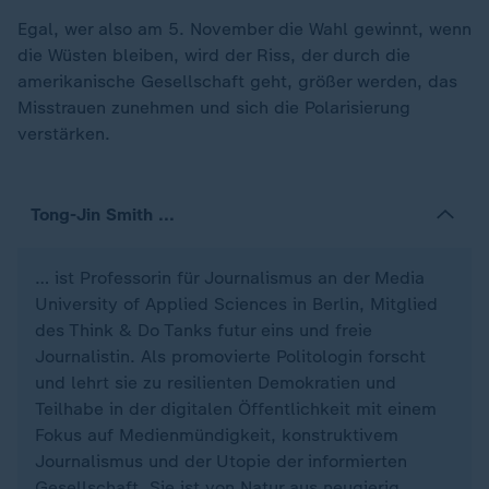
Egal, wer also am 5. November die Wahl gewinnt, wenn
die Wüsten bleiben, wird der Riss, der durch die
amerikanische Gesellschaft geht, größer werden, das
Misstrauen zunehmen und sich die Polarisierung
verstärken.
Tong-Jin Smith ...
… ist Professorin für Journalismus an der Media
University of Applied Sciences in Berlin, Mitglied
des Think & Do Tanks futur eins und freie
Journalistin. Als promovierte Politologin forscht
und lehrt sie zu resilienten Demokratien und
Teilhabe in der digitalen Öffentlichkeit mit einem
Fokus auf Medienmündigkeit, konstruktivem
Journalismus und der Utopie der informierten
Gesellschaft. Sie ist von Natur aus neugierig,