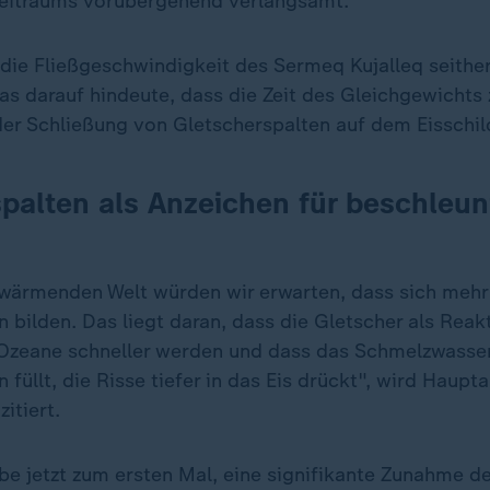
eitraums vorübergehend verlangsamt.
 die Fließgeschwindigkeit des Sermeq Kujalleq seithe
 darauf hindeute, dass die Zeit des Gleichgewichts
r Schließung von Gletscherspalten auf dem Eisschild
palten als Anzeichen für beschleun
erwärmenden Welt würden wir erwarten, dass sich mehr
 bilden. Das liegt daran, dass die Gletscher als Reak
zeane schneller werden und dass das Schmelzwasser
 füllt, die Risse tiefer in das Eis drückt", wird Haupt
zitiert.
ube jetzt zum ersten Mal, eine signifikante Zunahme d