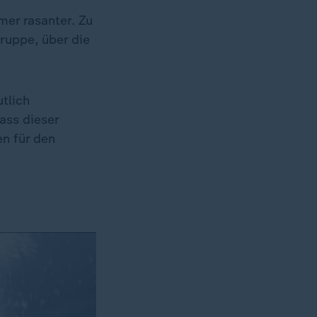
mer rasanter. Zu
ruppe, über die
tlich
ass dieser
en für den