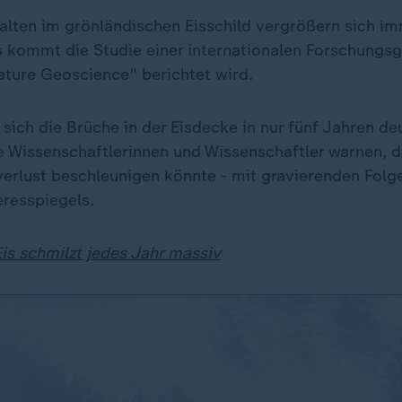
alten im grönländischen Eisschild vergrößern sich im
 kommt die Studie einer internationalen Forschungsg
ature Geoscience" berichtet wird.
ich die Brüche in der Eisdecke in nur fünf Jahren deu
e Wissenschaftlerinnen und Wissenschaftler warnen, d
verlust beschleunigen könnte - mit gravierenden Folg
resspiegels.
is schmilzt jedes Jahr massiv