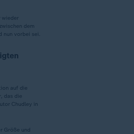
r wieder
 zwischen dem
 nun vorbei sei.
igten
tion auf die
, das die
autor Chudley in
er Größe und