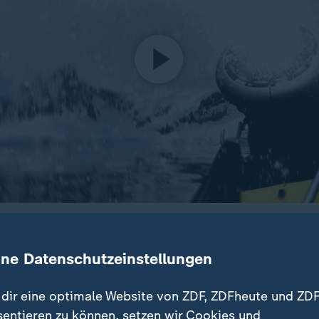
e Gletscher der Erde vom Abschmelzen bedroht, was bedeute
ir dagegen tun?
ine Datenschutzeinstellungen
dir eine optimale Website von ZDF, ZDFheute und ZDF
sentieren zu können, setzen wir Cookies und