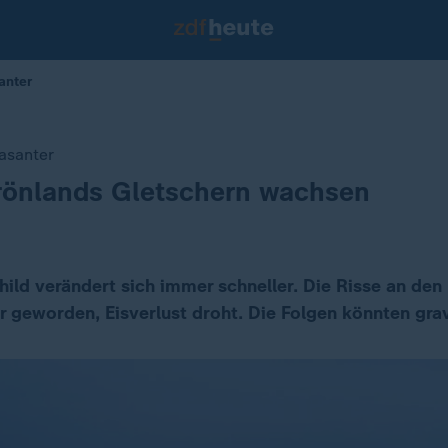
anter
rasanter
Grönlands Gletschern wachsen
hild verändert sich immer schneller. Die Risse an den
r geworden, Eisverlust droht. Die Folgen könnten grav