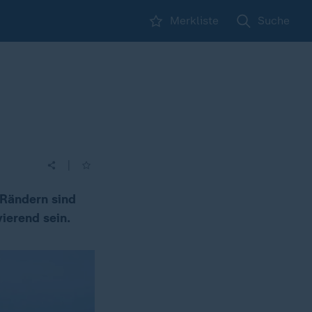
Merkliste
Suche
|
 Rändern sind
ierend sein.