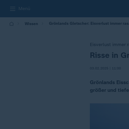
Menü
Grönlands Gletscher: Eisverlust immer ras
Wissen
Eisverlust immer 
Risse in 
:
03.02.2025 | 11:00
Grönlands Eissc
größer und tiefe