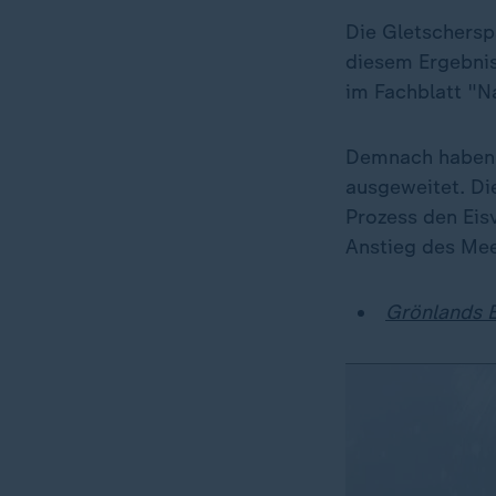
Die Gletschersp
diesem Ergebnis
im Fachblatt "N
Demnach haben s
ausgeweitet. Di
Prozess den Eis
Anstieg des Mee
Grönlands E