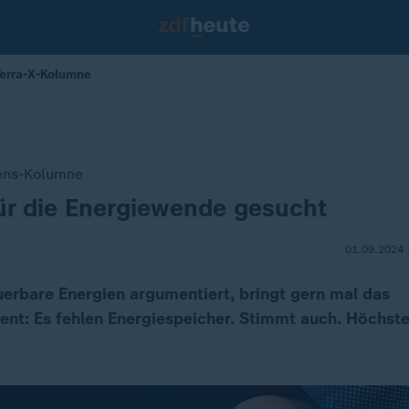
Terra-X-Kolumne
sens-Kolumne
ür die Energiewende gesucht
01.09.2024 
erbare Energien argumentiert, bringt gern mal das
nt: Es fehlen Energiespeicher. Stimmt auch. Höchste 