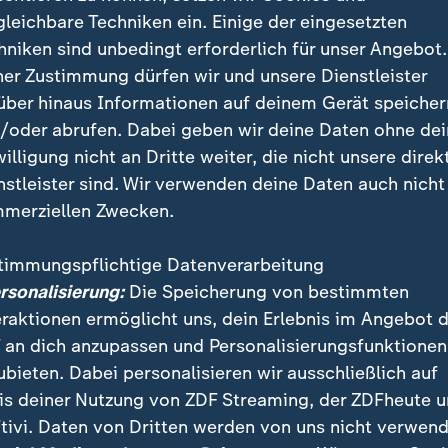
gleichbare Techniken ein. Einige der eingesetzten
hniken sind unbedingt erforderlich für unser Angebot.
ner Zustimmung dürfen wir und unsere Dienstleister
über hinaus Informationen auf deinem Gerät speicher
/oder abrufen. Dabei geben wir deine Daten ohne de
willigung nicht an Dritte weiter, die nicht unsere direk
nstleister sind. Wir verwenden deine Daten auch nicht
merziellen Zwecken.
timmungspflichtige Datenverarbeitung
ersonalisierung:
Die Speicherung von bestimmten
eraktionen ermöglicht uns, dein Erlebnis im Angebot 
 an dich anzupassen und Personalisierungsfunktionen
ubieten. Dabei personalisieren wir ausschließlich auf
is deiner Nutzung von ZDF Streaming, der ZDFheute 
tivi. Daten von Dritten werden von uns nicht verwend