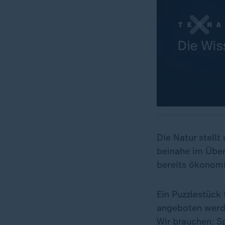
Die Natur stell
beinahe im Über
bereits ökonomi
Ein Puzzlestück
angeboten werde
Wir brauchen:
S