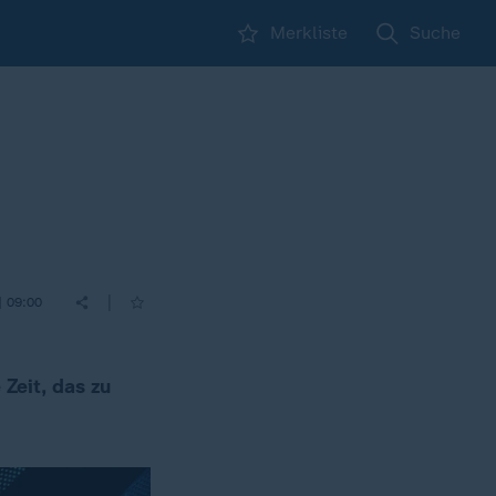
Merkliste
Suche
|
| 09:00
Zeit, das zu