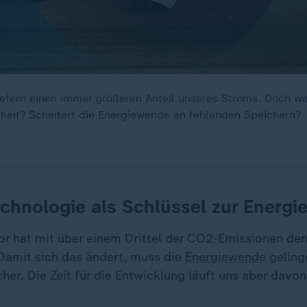
efern einen immer größeren Anteil unseres Stroms. Doch w
heit? Scheitert die Energiewende an fehlenden Speichern?
chnologie als Schlüssel zur Energ
or hat mit über einem Drittel der CO2-Emissionen den
 Damit sich das ändert, muss die
Energiewende
geling
her. Die Zeit für die Entwicklung läuft uns aber davon