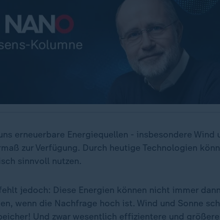
t uns erneuerbare Energiequellen - insbesondere Wind 
maß zur Verfügung. Durch heutige Technologien könne
sch sinnvoll nutzen.
 fehlt jedoch: Diese Energien können nicht immer dan
n, wenn die Nachfrage hoch ist. Wind und Sonne sc
peicher
! Und zwar wesentlich effizientere und größere,