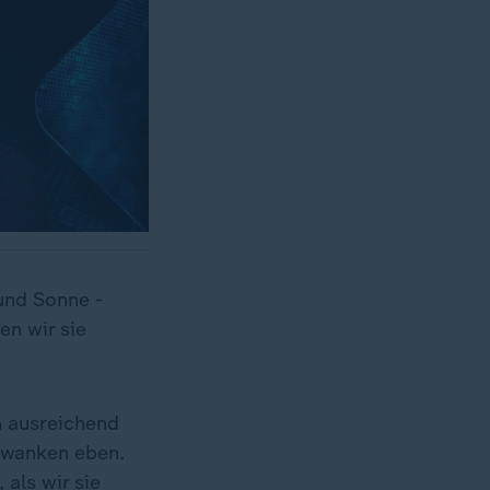
und Sonne -
n wir sie
n ausreichend
hwanken eben.
 als wir sie