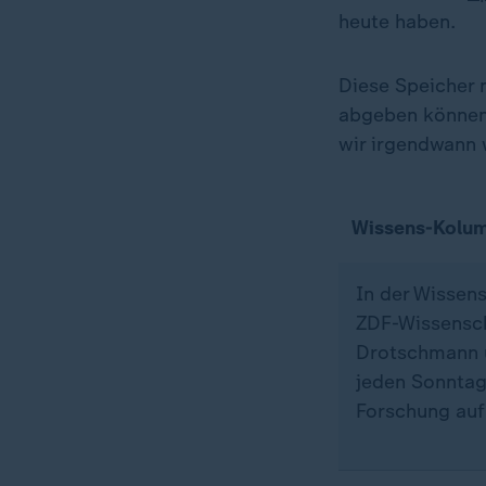
heute haben.
Diese Speicher
abgeben können,
wir irgendwann 
Wissens-Kolum
In der Wissen
ZDF-Wissensch
Drotschmann 
jeden Sonntag
Forschung auf 