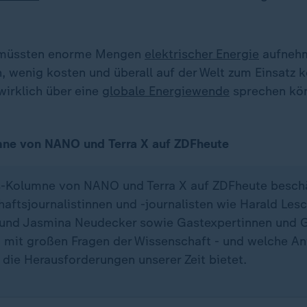
 müssten enorme Mengen
elektrischer Energie
aufnehm
 wenig kosten und überall auf der Welt zum Einsatz
wirklich über eine
globale Energiewende
sprechen kö
ne von NANO und Terra X auf ZDFheute
s-Kolumne von NANO und Terra X auf ZDFheute beschä
aftsjournalistinnen und -journalisten wie Harald Les
und Jasmina Neudecker sowie Gastexpertinnen und 
 mit großen Fragen der Wissenschaft - und welche An
die Herausforderungen unserer Zeit bietet.