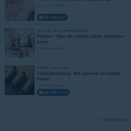
von Jesco Göbel
mit Video
3:11
:
Sport für die Tiefenmuskulatur
Pilates - Was der sanfte Sport bewirken
kann
von Anna Möllers
:
Trinken statt Essen
Flüssignahrung: Wie gesund ist Liquid
Food?
von Bonnie Kruse
mit Video
15:52
nach oben