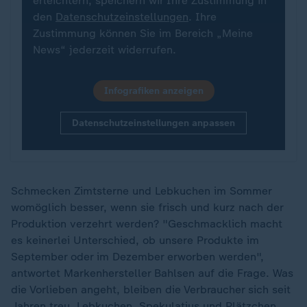
erleichtern, speichern wir Ihre Zustimmung in
den
Datenschutzeinstellungen
. Ihre
Zustimmung können Sie im Bereich „Meine
News“ jederzeit widerrufen.
Infografiken anzeigen
Datenschutzeinstellungen anpassen
Schmecken Zimtsterne und Lebkuchen im Sommer
womöglich besser, wenn sie frisch und kurz nach der
Produktion verzehrt werden? "Geschmacklich macht
es keinerlei Unterschied, ob unsere Produkte im
September oder im Dezember erworben werden",
antwortet Markenhersteller Bahlsen auf die Frage. Was
die Vorlieben angeht, bleiben die Verbraucher sich seit
Jahren treu. Lebkuchen, Spekulatius und Plätzchen