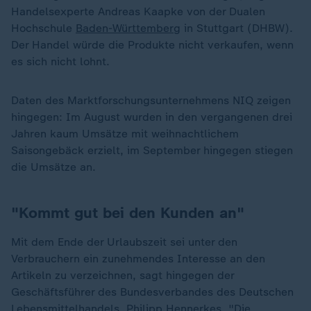
Handelsexperte Andreas Kaapke von der Dualen
Hochschule
Baden-Württemberg
in Stuttgart (DHBW).
Der Handel würde die Produkte nicht verkaufen, wenn
es sich nicht lohnt.
Daten des Marktforschungsunternehmens NIQ zeigen
hingegen: Im August wurden in den vergangenen drei
Jahren kaum Umsätze mit weihnachtlichem
Saisongebäck erzielt, im September hingegen stiegen
die Umsätze an.
"Kommt gut bei den Kunden an"
Mit dem Ende der Urlaubszeit sei unter den
Verbrauchern ein zunehmendes Interesse an den
Artikeln zu verzeichnen, sagt hingegen der
Geschäftsführer des Bundesverbandes des Deutschen
Lebensmittelhandels, Philipp Hennerkes. "Die