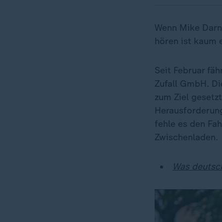
Wenn Mike Darnst
hören ist kaum e
Seit Februar fä
Zufall GmbH. Di
zum Ziel gesetz
Herausforderung
fehle es den Fa
Zwischenladen.
Was deutsch