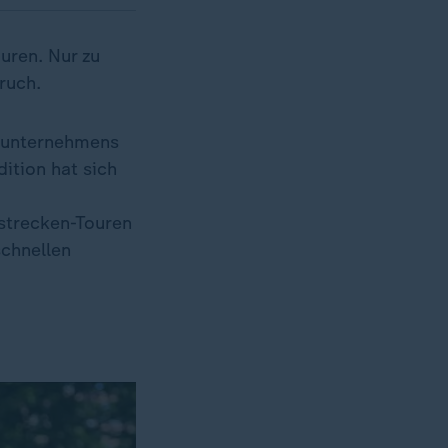
uren. Nur zu
ruch.
ikunternehmens
ition hat sich
gstrecken-Touren
schnellen