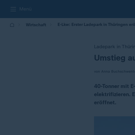
Menü
E-Lkw: Erster Ladepark in Thüringen erö
Wirtschaft
Ladepark in Thüri
Umstieg au
:
von Anna Buchschwent
40-Tonner mit E
elektrifizieren.
eröffnet.