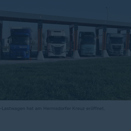
E-Lastwagen hat am Hermsdorfer Kreuz eröffnet.