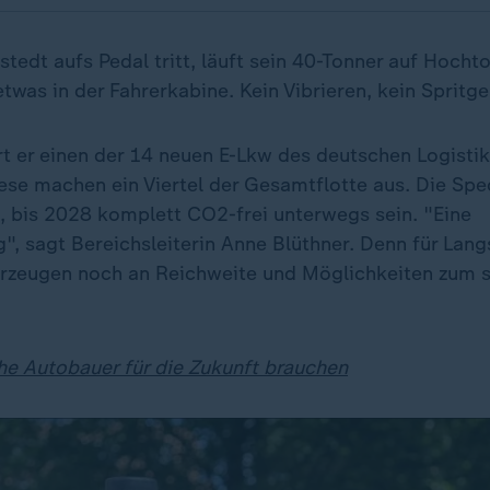
edt aufs Pedal tritt, läuft sein 40-Tonner auf Hochto
twas in der Fahrerkabine. Kein Vibrieren, kein Spritge
hrt er einen der 14 neuen E-Lkw des deutschen Logist
ese machen ein Viertel der Gesamtflotte aus. Die Sped
t, bis 2028 komplett CO2-frei unterwegs sein. "Eine
", sagt Bereichsleiterin Anne Blüthner. Denn für Lan
hrzeugen noch an Reichweite und Möglichkeiten zum 
e Autobauer für die Zukunft brauchen