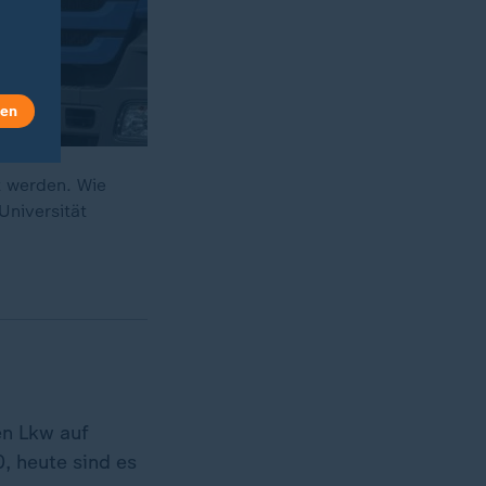
len
t werden. Wie
Universität
en Lkw auf
, heute sind es