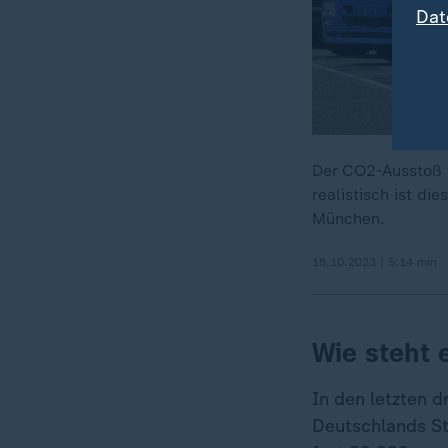
Dat
Der CO2-Ausstoß 
realistisch ist di
München.
18.10.2023 | 5:14 min
Wie steht 
In den letzten d
Deutschlands St