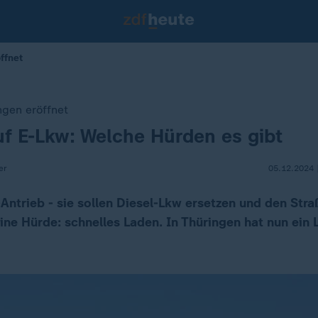
ffnet
ngen eröffnet
f E-Lkw: Welche Hürden es gibt
er
05.12.2024 
-Antrieb - sie sollen Diesel-Lkw ersetzen und den Str
 Eine Hürde: schnelles Laden. In Thüringen hat nun ei