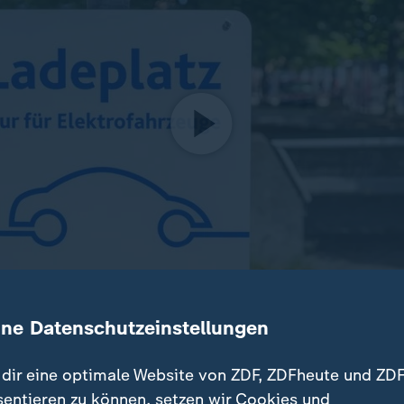
ine Datenschutzeinstellungen
mehr, zu wenig Ladestationen, mangelhafte Strominfrastruk
kämpft mit Imageverlust. Was tun?
dir eine optimale Website von ZDF, ZDFheute und ZDF
sentieren zu können, setzen wir Cookies und