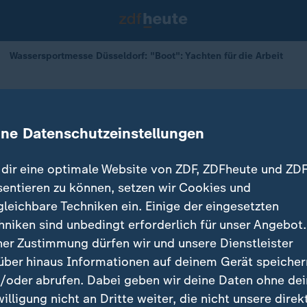
Wassersportmesse Düsseldorf: "Boot": Yachten für die Arbeit
 Düsseldorf
chten für die Arbeit
ine Datenschutzeinstellungen
dir eine optimale Website von ZDF, ZDFheute und ZDF
sentieren zu können, setzen wir Cookies und
gleichbare Techniken ein. Einige der eingesetzten
hniken sind unbedingt erforderlich für unser Angebot.
ner Zustimmung dürfen wir und unsere Dienstleister
über hinaus Informationen auf deinem Gerät speicher
/oder abrufen. Dabei geben wir deine Daten ohne de
willigung nicht an Dritte weiter, die nicht unsere direk