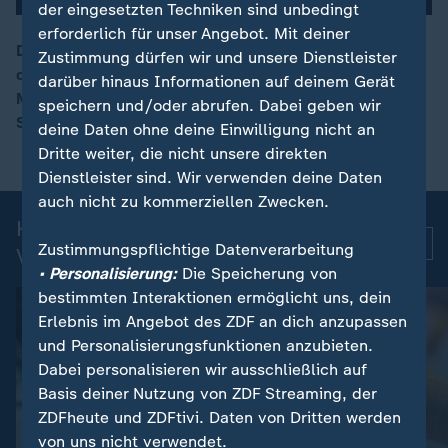
der eingesetzten Techniken sind unbedingt
erforderlich für unser Angebot. Mit deiner
Der FC Bayern feiert mit seinen Fans den 35. Gewinn
Zustimmung dürfen wir und unsere Dienstleister
der Deutschen Fußball-Meisterschaft auf dem
darüber hinaus Informationen auf deinem Gerät
00:11
Marienplatz. Die Bayern haben mit 122 Toren in dieser
speichern und/oder abrufen. Dabei geben wir
Saison einen neuen Torrekord aufgestellt.
deine Daten ohne deine Einwilligung nicht an
Dritte weiter, die nicht unsere direkten
Dienstleister sind. Wir verwenden deine Daten
auch nicht zu kommerziellen Zwecken.
Kurznachrichten: Aktuelle
Mehr
Zustimmungspflichtige Datenverarbeitung
Videos
• Personalisierung:
Die Speicherung von
bestimmten Interaktionen ermöglicht uns, dein
Erlebnis im Angebot des ZDF an dich anzupassen
und Personalisierungsfunktionen anzubieten.
Dabei personalisieren wir ausschließlich auf
Basis deiner Nutzung von ZDF Streaming, der
ZDFheute und ZDFtivi. Daten von Dritten werden
von uns nicht verwendet.